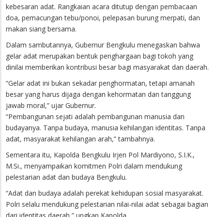
kebesaran adat. Rangkaian acara ditutup dengan pembacaan
doa, pemacungan tebu/ponoi, pelepasan burung merpati, dan
makan siang bersama.
Dalam sambutannya, Gubernur Bengkulu menegaskan bahwa
gelar adat merupakan bentuk penghargaan bagi tokoh yang
dinilai memberikan kontribusi besar bagi masyarakat dan daerah.
“Gelar adat ini bukan sekadar penghormatan, tetapi amanah
besar yang harus dijaga dengan kehormatan dan tanggung
jawab moral,” ujar Gubernur.
“Pembangunan sejati adalah pembangunan manusia dan
budayanya. Tanpa budaya, manusia kehilangan identitas. Tanpa
adat, masyarakat kehilangan arah,” tambahnya.
Sementara itu, Kapolda Bengkulu Irjen Pol Mardiyono, S.I.K.,
M.Si., menyampaikan komitmen Polri dalam mendukung
pelestarian adat dan budaya Bengkulu.
“Adat dan budaya adalah perekat kehidupan sosial masyarakat.
Polri selalu mendukung pelestarian nilai-nilai adat sebagai bagian
dari identitas daerah,” ungkap Kapolda.