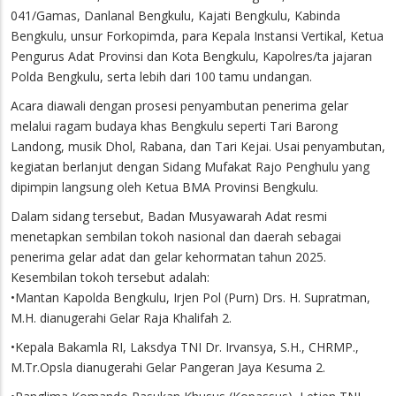
041/Gamas, Danlanal Bengkulu, Kajati Bengkulu, Kabinda
Bengkulu, unsur Forkopimda, para Kepala Instansi Vertikal, Ketua
Pengurus Adat Provinsi dan Kota Bengkulu, Kapolres/ta jajaran
Polda Bengkulu, serta lebih dari 100 tamu undangan.
Acara diawali dengan prosesi penyambutan penerima gelar
melalui ragam budaya khas Bengkulu seperti Tari Barong
Landong, musik Dhol, Rabana, dan Tari Kejai. Usai penyambutan,
kegiatan berlanjut dengan Sidang Mufakat Rajo Penghulu yang
dipimpin langsung oleh Ketua BMA Provinsi Bengkulu.
Dalam sidang tersebut, Badan Musyawarah Adat resmi
menetapkan sembilan tokoh nasional dan daerah sebagai
penerima gelar adat dan gelar kehormatan tahun 2025.
Kesembilan tokoh tersebut adalah:
•Mantan Kapolda Bengkulu, Irjen Pol (Purn) Drs. H. Supratman,
M.H. dianugerahi Gelar Raja Khalifah 2.
•Kepala Bakamla RI, Laksdya TNI Dr. Irvansya, S.H., CHRMP.,
M.Tr.Opsla dianugerahi Gelar Pangeran Jaya Kesuma 2.