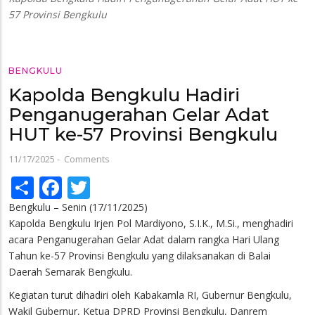
57 Provinsi Bengkulu
BENGKULU
Kapolda Bengkulu Hadiri
Penganugerahan Gelar Adat
HUT ke-57 Provinsi Bengkulu
11/17/2025
-
Comments
Share
Facebook
Twitter
Bengkulu – Senin (17/11/2025)
Kapolda Bengkulu Irjen Pol Mardiyono, S.I.K., M.Si., menghadiri
acara Penganugerahan Gelar Adat dalam rangka Hari Ulang
Tahun ke-57 Provinsi Bengkulu yang dilaksanakan di Balai
Daerah Semarak Bengkulu.
Kegiatan turut dihadiri oleh Kabakamla RI, Gubernur Bengkulu,
Wakil Gubernur, Ketua DPRD Provinsi Bengkulu, Danrem