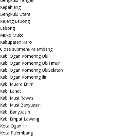
Bengkulu Tengah
Kepahiang
Bengkulu Utara
Rejang Lebong
Lebong
Muko Muko
Kabupaten Karo
Close submenu
Palembang
Kab. Ogan Komering Ulu
Kab. Ogan Komering UluTimur
Kab. Ogan Komering UluSelatan
Kab. Ogan Komering Ilir
Kab. Muara Enim
Kab. Lahat
Kab. Musi Rawas
Kab. Musi Banyuasin
Kab. Banyuasin
Kab. Empat Lawang
Kota Ogan Ilir
Kota Palembang