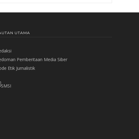
AUTAN UTAMA
edaksi
edoman Pemberitaan Media Siber
de Etik Jurnalistik