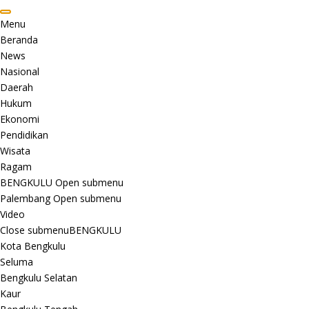
Menu
Beranda
News
Nasional
Daerah
Hukum
Ekonomi
Pendidikan
Wisata
Ragam
BENGKULU
Open submenu
Palembang
Open submenu
Video
Close submenu
BENGKULU
Kota Bengkulu
Seluma
Bengkulu Selatan
Kaur