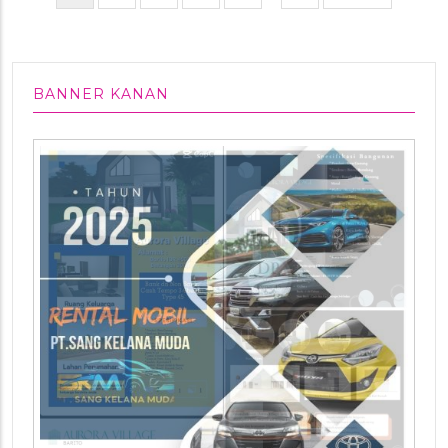
page
page
page
BANNER KANAN