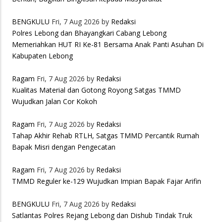
BENGKULU
Fri, 7 Aug 2026 by
Redaksi
Polres Lebong dan Bhayangkari Cabang Lebong
Memeriahkan HUT RI Ke-81 Bersama Anak Panti Asuhan Di
Kabupaten Lebong
Ragam
Fri, 7 Aug 2026 by
Redaksi
Kualitas Material dan Gotong Royong Satgas TMMD
Wujudkan Jalan Cor Kokoh
Ragam
Fri, 7 Aug 2026 by
Redaksi
Tahap Akhir Rehab RTLH, Satgas TMMD Percantik Rumah
Bapak Misri dengan Pengecatan
Ragam
Fri, 7 Aug 2026 by
Redaksi
TMMD Reguler ke-129 Wujudkan Impian Bapak Fajar Arifin
BENGKULU
Fri, 7 Aug 2026 by
Redaksi
Satlantas Polres Rejang Lebong dan Dishub Tindak Truk