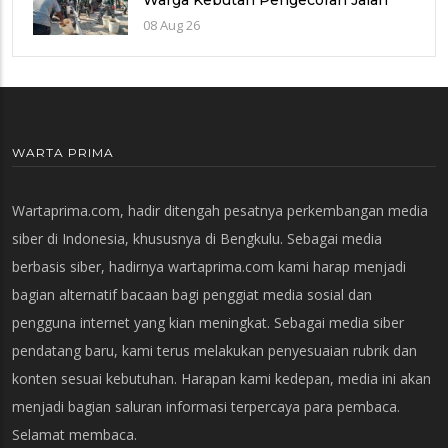
Desa Cukil
08 Aug 26
WARTA PRIMA
Wartaprima.com, hadir ditengah pesatnya perkembangan media
siber di Indonesia, khususnya di Bengkulu. Sebagai media
berbasis siber, hadirnya wartaprima.com kami harap menjadi
bagian alternatif bacaan bagi penggiat media sosial dan
pengguna internet yang kian meningkat. Sebagai media siber
pendatang baru, kami terus melakukan penyesuaian rubrik dan
konten sesuai kebutuhan. Harapan kami kedepan, media ini akan
menjadi bagian saluran informasi terpercaya para pembaca.
Selamat membaca.