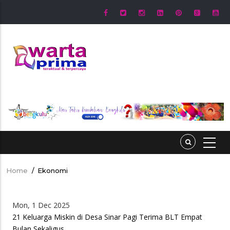
Skip
to
main
content
Home
/
Ekonomi
Breadcrumb
Mon, 1 Dec 2025
21 Keluarga Miskin di Desa Sinar Pagi Terima BLT Empat
Bulan Sekaligus