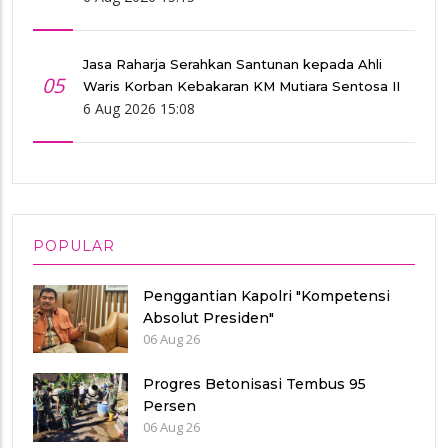
Jasa Raharja Serahkan Santunan kepada Ahli
05
Waris Korban Kebakaran KM Mutiara Sentosa II
6 Aug 2026 15:08
POPULAR
Penggantian Kapolri "Kompetensi
Absolut Presiden"
06 Aug 26
Progres Betonisasi Tembus 95
Persen
06 Aug 26