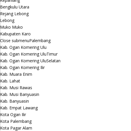
Kepahiang
Bengkulu Utara
Rejang Lebong
Lebong
Muko Muko
Kabupaten Karo
Close submenu
Palembang
Kab. Ogan Komering Ulu
Kab. Ogan Komering UluTimur
Kab. Ogan Komering UluSelatan
Kab. Ogan Komering Ilir
Kab. Muara Enim
Kab. Lahat
Kab. Musi Rawas
Kab. Musi Banyuasin
Kab. Banyuasin
Kab. Empat Lawang
Kota Ogan Ilir
Kota Palembang
Kota Pagar Alam