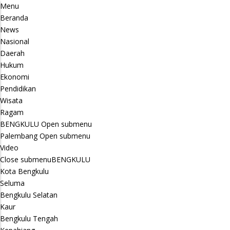
Menu
Beranda
News
Nasional
Daerah
Hukum
Ekonomi
Pendidikan
Wisata
Ragam
BENGKULU
Open submenu
Palembang
Open submenu
Video
Close submenu
BENGKULU
Kota Bengkulu
Seluma
Bengkulu Selatan
Kaur
Bengkulu Tengah