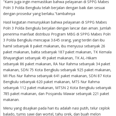
"Kami juga ingin memastikan bahwa pelayanan di SPPG Mabes
Polri 3 Polda Bengkulu telah berjalan dengan baik dan sesuai
dengan prosedur yang berlaku."tambahnya
Hasil kegiatan menunjukkan bahwa pelayanan di SPPG Mabes
Polri 3 Polda Bengkulu berjalan dengan lancar dan aman. Jumlah
penerima manfaat distribusi Program MBG di SPPG Mabes Polri
3 Polda Bengkulu mencapai 3.645 orang, yang terdiri dari ibu
hamil sebanyak 8 paket makanan, ibu menyusui sebanyak 26
paket makanan, balita sebanyak 187 paket makanan, TK Kemala
Bhayangkari sebanyak 49 paket makanan, TK AL-Hikam
sebanyak 86 paket makanan, RA Nur Rahma sebanyak 34 paket
makanan, SDN 75 Kota Bengkulu sebanyak 925 paket makanan,
MI Plus Nur Rahma sebanyak 641 paket makanan, SDN 87 Kota
Bengkulu sebanyak 620 paket makanan, MTS Nur Rahma
sebanyak 112 paket makanan, MTSN 2 Kota Bengkulu sebanyak
785 paket makanan, dan Posyandu Mawar sebanyak 221 paket
makanan.
Menu yang disajikan pada hari itu adalah nasi putih, telur ceplok
balado, tumis sawi dan wortel, tahu orek, dan buah melon