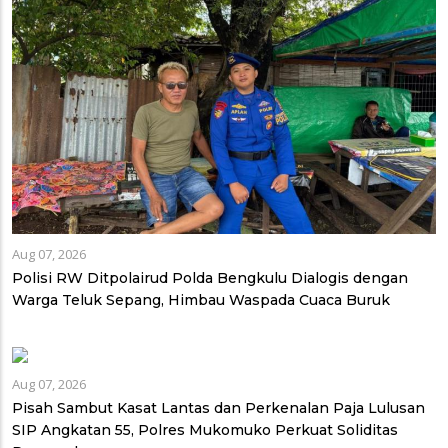
Aug 07, 2026
Polisi RW Ditpolairud Polda Bengkulu Dialogis dengan
Warga Teluk Sepang, Himbau Waspada Cuaca Buruk
Aug 07, 2026
Pisah Sambut Kasat Lantas dan Perkenalan Paja Lulusan
SIP Angkatan 55, Polres Mukomuko Perkuat Soliditas