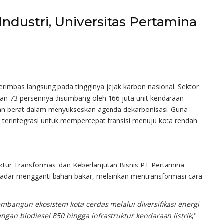
ndustri, Universitas Pertamina
erimbas langsung pada tingginya jejak karbon nasional. Sektor
an 73 persennya disumbang oleh 166 juta unit kendaraan
ngan berat dalam menyukseskan agenda dekarbonisasi. Guna
 terintegrasi untuk mempercepat transisi menuju kota rendah
tur Transformasi dan Keberlanjutan Bisnis PT Pertamina
kadar mengganti bahan bakar, melainkan mentransformasi cara
bangun ekosistem kota cerdas melalui diversifikasi energi
ngan biodiesel B50 hingga infrastruktur kendaraan listrik
,"