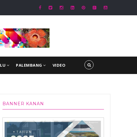
ngkulu Sasar Sejumlah Titik, Pastikan Aktivitas Warga Malam Hari Tetap 
ULU
PALEMBANG
VIDEO
BANNER KANAN