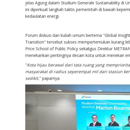
jelas Agung dalam Studium Generale Sustainability di 
ini diperkuat langkah taktis pemerintah di bawah kep
kedaulatan energi.
Forum diskusi dan kuliah umum bertema "Global Insights
Transition" tersebut sukses mempertemukan kurang lebih
Price School of Public Policy sekaligus Direktur METR
menekankan pentingnya desain kota untuk menekan emi
"
Kota hijau berawal dari tata ruang yang mempriorita
masyarakat di radius seperempat mil dari stasiun ke
sedikit
," paparnya.