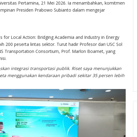
Universitas Pertamina, 21 Mei 2026. Ia menambahkan, komitmen
emimpinan Presiden Prabowo Subianto dalam mengejar
 for Local Action: Bridging Academia and Industry in Energy
 200 peserta lintas sektor. Turut hadir Profesor dari USC Sol
ANS Transportation Consortium, Prof. Marlon Boarnet, yang
si.
skan integrasi transportasi publik. Riset saya menunjukkan
reta menggunakan kendaraan pribadi sekitar 35 persen lebih