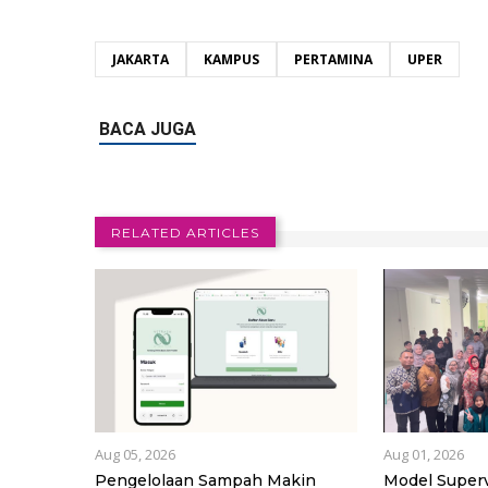
JAKARTA
KAMPUS
PERTAMINA
UPER
RELATED ARTICLES
Aug 05, 2026
Aug 01, 2026
Pengelolaan Sampah Makin
Model Superv