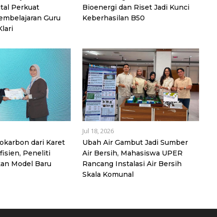
ital Perkuat
Bioenergi dan Riset Jadi Kunci
embelajaran Guru
Keberhasilan B50
lari
Jul 18, 2026
rokarbon dari Karet
Ubah Air Gambut Jadi Sumber
isien, Peneliti
Air Bersih, Mahasiswa UPER
an Model Baru
Rancang Instalasi Air Bersih
Skala Komunal