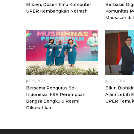
Efisien, Dosen Ilmu Komputer
Berbasis Dig
UPER Kembangkan Netrash
Komunitas P
Madrasah di K
Jul 23, 2026
Jul 22, 2026
Bersama Pengurus Se-
Bikin Biohid
Indonesia, KSB Perempuan
Alam Lebih Ef
Bangsa Bengkulu Resmi
UPER Temuk
Dikukuhkan