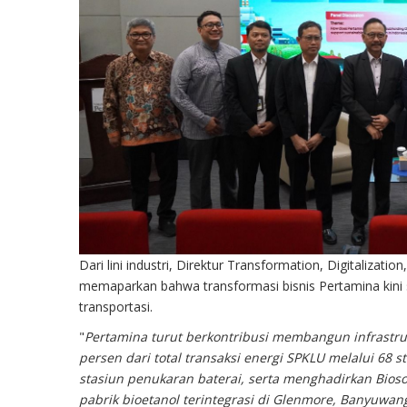
Dari lini industri, Direktur Transformation, Digitalizati
memaparkan bahwa transformasi bisnis Pertamina kini su
transportasi.
"
Pertamina turut berkontribusi membangun infrastruk
persen dari total transaksi energi SPKLU melalui 68 
stasiun penukaran baterai, serta menghadirkan Bios
pabrik bioetanol terintegrasi di Glenmore, Banyuwan