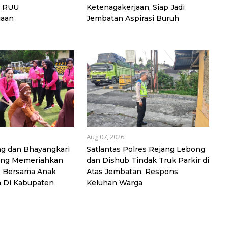
 RUU
Ketenagakerjaan, Siap Jadi
jaan
Jembatan Aspirasi Buruh
Aug 07, 2026
ng dan Bhayangkari
Satlantas Polres Rejang Lebong
ong Memeriahkan
dan Dishub Tindak Truk Parkir di
1 Bersama Anak
Atas Jembatan, Respons
n Di Kabupaten
Keluhan Warga