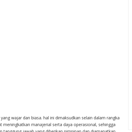
 yang wajar dan biasa. hal ini dimaksudkan selain dalam rangka
t meningkatkan manajerial serta daya operasional, sehingga
n tanggung jawab yang diberikan pimpinan dan diamanatkan