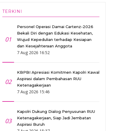
TERKINI
Personel Operasi Damai Cartenz-2026
Bekali Diri dengan Edukasi Kesehatan,
01
Wujud Kepedulian terhadap Kesiapan
dan Kesejahteraan Anggota
7 Aug 2026 16:52
KBPBI Apresiasi Komitmen Kapolri Kawal
Aspirasi dalam Pembahasan RUU
02
Ketenagakerjaan
7 Aug 2026 15:46
Kapolri Dukung Dialog Penyusunan RUU
Ketenagakerjaan, Siap Jadi Jembatan
03
Aspirasi Buruh
7 Aug 2026 15:37