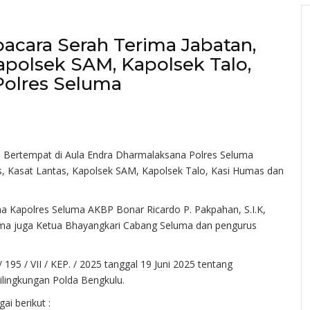
acara Serah Terima Jabatan,
apolsek SAM, Kapolsek Talo,
Polres Seluma
B Bertempat di Aula Endra Dharmalaksana Polres Seluma
s, Kasat Lantas, Kapolsek SAM, Kapolsek Talo, Kasi Humas dan
ma Kapolres Seluma AKBP Bonar Ricardo P. Pakpahan, S.I.K,
eluma juga Ketua Bhayangkari Cabang Seluma dan pengurus
95 / VII / KEP. / 2025 tanggal 19 Juni 2025 tentang
ilingkungan Polda Bengkulu.
i berikut :