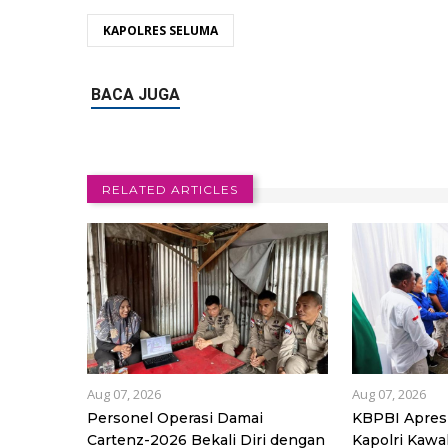
KAPOLRES SELUMA
RELATED ARTICLES
Aug 07, 2026
Aug 07, 2026
Personel Operasi Damai
KBPBI Apres
Cartenz-2026 Bekali Diri dengan
Kapolri Kawal