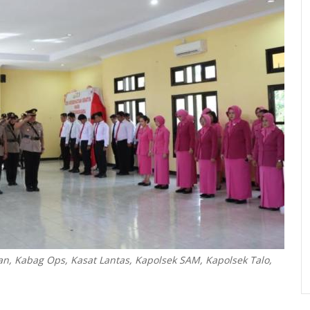
n, Kabag Ops, Kasat Lantas, Kapolsek SAM, Kapolsek Talo,