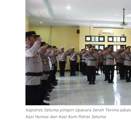
Kapolres Seluma pimpin Upacara Serah Terima Jabata
Kasi Humas dan Kasi Kum Polres Seluma