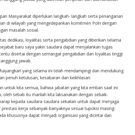
apan Masyarakat diperlukan langkah- langkah serta penanganan
sian di wilayah yang mengedepankan komitmen Polri dengan
gan masalah sosial.
s dedikasi, loyalitas serta pengabdian yang diberikan selama
ejabat baru saya yakin saudara dapat menjalankan tugas
entu disertai dengan semangat pengabdian dan loyalitas tinggi
tanggung jawab.
Bhayangkari yang selama ini telah mendampingi dan mendukung
n penuh ketulusan, kesabaran dan keikhlasan.
kan untuk kita semua, bahwa jabatan yang kita emban saat ini
oleh sebab itu marilah kita laksanakan dengan sebaik-
harap kepada saudara-saudara sekalian untuk dapat menjaga
 prestasi kerja sebanyak-banyaknya sesuai tupoksi masing-
da khususnya dapat menjadi organisasi yang dicintai dan