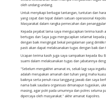
oleh undang-undang.
Untuk menyikapi berbagai tantangan, tuntutan dan har
yang cepat dan tepat dalam satuan operasional Kepoli
Masyarakat dalam rangka pemecahan dan penanggulan
Kepada pejabat lama saya mengucapkan terima kasih ata
bertugas dan Saya juga mengucapkan selamat kepada p
dengan baik mengingat bekal pengalaman yang dimiliki t
pasti akan dapat melaksanakan tugas dengan baik dan 
Ucapan terima kasih juga saya sampaikan kepada Ibu 
suami dalam melaksanakan tugas dan jabatannya denga
"Sebelum mengakhiri amanat ini, sekali lagi saya ingat
adalah merupakan amanah dari tuhan yang maha kuasa, 
baiknya serta penuh rasa tanggung jawab dan saya ber
nama baik saudara organisasi dimanapun tugaskan, ukir
masing, agar polri pada umumnya dan polres seluma pa
dipercaya oleh masyarakat." akhir amanat Kapolres.