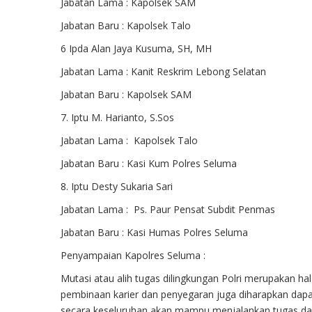
Jabatan Lama : Kapolsek SAM
Jabatan Baru : Kapolsek Talo
6 Ipda Alan Jaya Kusuma, SH, MH
Jabatan Lama : Kanit Reskrim Lebong Selatan
Jabatan Baru : Kapolsek SAM
7. Iptu M. Harianto, S.Sos
Jabatan Lama : Kapolsek Talo
Jabatan Baru : Kasi Kum Polres Seluma
8. Iptu Desty Sukaria Sari
Jabatan Lama : Ps. Paur Pensat Subdit Penmas
Jabatan Baru : Kasi Humas Polres Seluma
Penyampaian Kapolres Seluma :
Mutasi atau alih tugas dilingkungan Polri merupakan hal
pembinaan karier dan penyegaran juga diharapkan dapa
secara keseluruhan akan mampu menjalankan tugas da