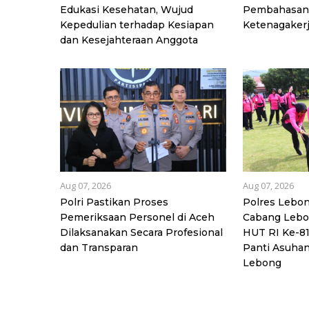
Edukasi Kesehatan, Wujud
Pembahasan
Kepedulian terhadap Kesiapan
Ketenagaker
dan Kesejahteraan Anggota
Aug 07, 2026
Aug 07, 2026
Polri Pastikan Proses
Polres Lebo
Pemeriksaan Personel di Aceh
Cabang Leb
Dilaksanakan Secara Profesional
HUT RI Ke-8
dan Transparan
Panti Asuha
Lebong