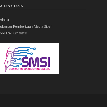
AUTAN UTAMA
edaksi
edoman Pemberitaan Media Siber
de Etik Jurnalistik