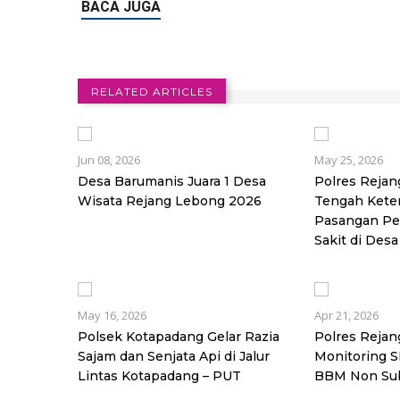
RELATED ARTICLES
Jun 08, 2026
May 25, 2026
Desa Barumanis Juara 1 Desa
Polres Rejan
Wisata Rejang Lebong 2026
Tengah Kete
Pasangan Pe
Sakit di Des
May 16, 2026
Apr 21, 2026
Polsek Kotapadang Gelar Razia
Polres Reja
Sajam dan Senjata Api di Jalur
Monitoring 
Lintas Kotapadang – PUT
BBM Non Sub