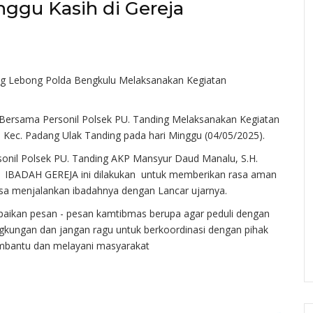
ggu Kasih di Gereja
ang Lebong Polda Bengkulu Melaksanakan Kegiatan
Bersama Personil Polsek PU. Tanding Melaksanakan Kegiatan
ec. Padang Ulak Tanding pada hari Minggu (04/05/2025).
sonil Polsek PU. Tanding AKP Mansyur Daud Manalu, S.H.
IBADAH GEREJA ini dilakukan untuk memberikan rasa aman
sa menjalankan ibadahnya dengan Lancar ujarnya.
paikan pesan - pesan kamtibmas berupa agar peduli dengan
kungan dan jangan ragu untuk berkoordinasi dengan pihak
embantu dan melayani masyarakat