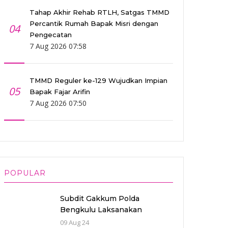
Tahap Akhir Rehab RTLH, Satgas TMMD
Percantik Rumah Bapak Misri dengan
04
Pengecatan
7 Aug 2026 07:58
TMMD Reguler ke-129 Wujudkan Impian
05
Bapak Fajar Arifin
7 Aug 2026 07:50
POPULAR
Subdit Gakkum Polda
Bengkulu Laksanakan
Pemeriksaan Jumlah Laka
09 Aug 24