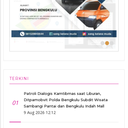
•
•
•
TERKINI
Patroli Dialogis Kamtibmas saat Liburan,
Ditpamobvit Polda Bengkulu Subdit Wisata
01
Sambangi Pantai dan Bengkulu Indah Mall
9 Aug 2026 12:12