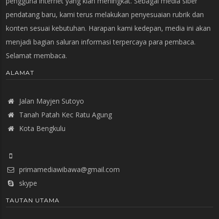
pengguna internet yang kian meningkat. Sebagai media siber
pendatang baru, kami terus melakukan penyesuaian rubrik dan
konten sesuai kebutuhan. Harapan kami kedepan, media ini akan
menjadi bagian saluran informasi terpercaya para pembaca.
Selamat membaca.
ALAMAT
Jalan Mayjen Sutoyo
Tanah Patah Kec Ratu Agung
Kota Bengkulu
primamediawibawa@gmail.com
skype
TAUTAN UTAMA