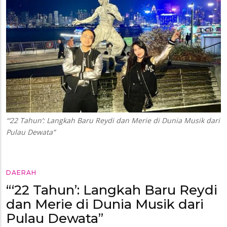
“‘22 Tahun’: Langkah Baru Reydi dan Merie di Dunia Musik dari
Pulau Dewata”
DAERAH
“‘22 Tahun’: Langkah Baru Reydi
dan Merie di Dunia Musik dari
Pulau Dewata”