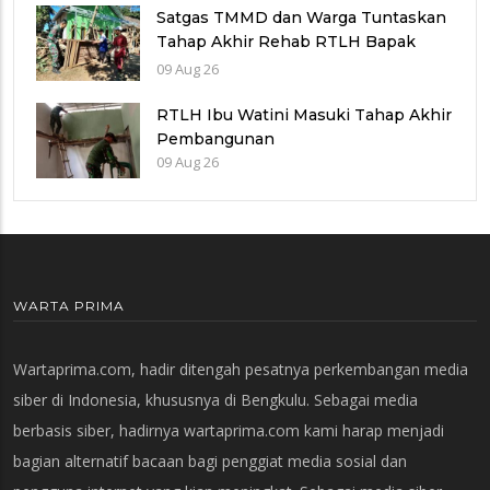
Satgas TMMD dan Warga Tuntaskan
Tahap Akhir Rehab RTLH Bapak
Tupar
09 Aug 26
RTLH Ibu Watini Masuki Tahap Akhir
Pembangunan
09 Aug 26
WARTA PRIMA
Wartaprima.com, hadir ditengah pesatnya perkembangan media
siber di Indonesia, khususnya di Bengkulu. Sebagai media
berbasis siber, hadirnya wartaprima.com kami harap menjadi
bagian alternatif bacaan bagi penggiat media sosial dan