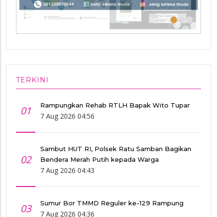
•
•
•
TERKINI
Rampungkan Rehab RTLH Bapak Wito Tupar
01
7 Aug 2026 04:56
Sambut HUT RI, Polsek Ratu Samban Bagikan
02
Bendera Merah Putih kepada Warga
7 Aug 2026 04:43
Sumur Bor TMMD Reguler ke-129 Rampung
03
7 Aug 2026 04:36