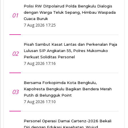
Polisi RW Ditpolairud Polda Bengkulu Dialogis
dengan Warga Teluk Sepang, Himbau Waspada
01
Cuaca Buruk
7 Aug 2026 17:25
Pisah Sambut Kasat Lantas dan Perkenalan Paja
Lulusan SIP Angkatan 55, Polres Mukomuko
02
Perkuat Soliditas Personel
7 Aug 2026 17:16
Bersama Forkopimda Kota Bengkulu,
Kapolresta Bengkulu Bagikan Bendera Merah
03
Putih di Belungguk Point
7 Aug 2026 17:10
Personel Operasi Damai Cartenz-2026 Bekali
Diri dengan Edukasi Kesehatan, Wujud