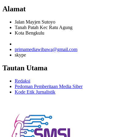
Alamat
Jalan Mayjen Sutoyo
Tanah Patah Kec Ratu Agung
Kota Bengkulu
primamediawibawa@gmail.com
skype
Tautan Utama
Redaksi
Pedoman Pemberitaan Media Siber
Kode Etik Jurnalistik