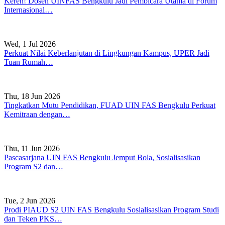
Keren! Dosen UINFAS Bengkulu Jadi Pembicara Utama di Forum
Internasional…
Wed, 1 Jul 2026
Perkuat Nilai Keberlanjutan di Lingkungan Kampus, UPER Jadi
Tuan Rumah…
Thu, 18 Jun 2026
Tingkatkan Mutu Pendidikan, FUAD UIN FAS Bengkulu Perkuat
Kemitraan dengan…
Thu, 11 Jun 2026
Pascasarjana UIN FAS Bengkulu Jemput Bola, Sosialisasikan
Program S2 dan…
Tue, 2 Jun 2026
Prodi PIAUD S2 UIN FAS Bengkulu Sosialisasikan Program Studi
dan Teken PKS…