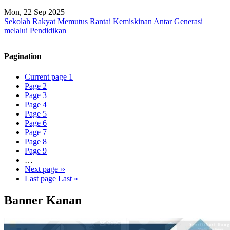
Mon, 22 Sep 2025
Sekolah Rakyat Memutus Rantai Kemiskinan Antar Generasi
melalui Pendidikan
Pagination
Current page
1
Page
2
Page
3
Page
4
Page
5
Page
6
Page
7
Page
8
Page
9
…
Next page
››
Last page
Last »
Banner Kanan