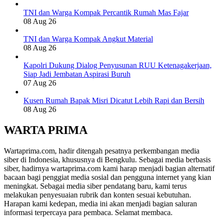
TNI dan Warga Kompak Percantik Rumah Mas Fajar
08 Aug 26
TNI dan Warga Kompak Angkut Material
08 Aug 26
Kapolri Dukung Dialog Penyusunan RUU Ketenagakerjaan,
Siap Jadi Jembatan Aspirasi Buruh
07 Aug 26
Kusen Rumah Bapak Misri Dicatut Lebih Rapi dan Bersih
08 Aug 26
WARTA PRIMA
Wartaprima.com, hadir ditengah pesatnya perkembangan media
siber di Indonesia, khususnya di Bengkulu. Sebagai media berbasis
siber, hadirnya wartaprima.com kami harap menjadi bagian alternatif
bacaan bagi penggiat media sosial dan pengguna internet yang kian
meningkat. Sebagai media siber pendatang baru, kami terus
melakukan penyesuaian rubrik dan konten sesuai kebutuhan.
Harapan kami kedepan, media ini akan menjadi bagian saluran
informasi terpercaya para pembaca. Selamat membaca.