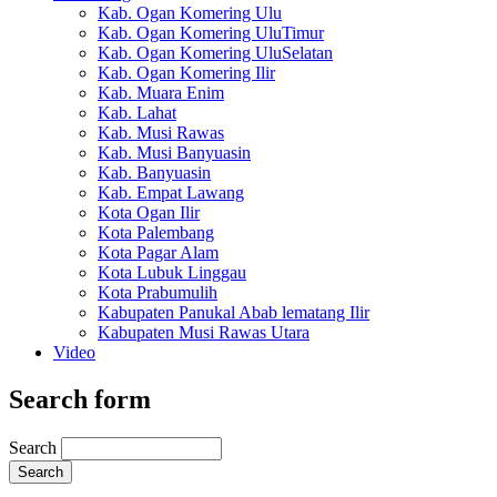
Kab. Ogan Komering Ulu
Kab. Ogan Komering UluTimur
Kab. Ogan Komering UluSelatan
Kab. Ogan Komering Ilir
Kab. Muara Enim
Kab. Lahat
Kab. Musi Rawas
Kab. Musi Banyuasin
Kab. Banyuasin
Kab. Empat Lawang
Kota Ogan Ilir
Kota Palembang
Kota Pagar Alam
Kota Lubuk Linggau
Kota Prabumulih
Kabupaten Panukal Abab lematang Ilir
Kabupaten Musi Rawas Utara
Video
Search form
Search