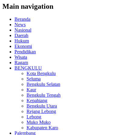
Main navigation
Beranda
News
Nasional
Daerah
Hukum
Ekonomi
Pendidikan
Wisata
Ragam
BENGKULU
Kota Bengkulu
Seluma
Bengkulu Selatan
Kaur
Bengkulu Tengah
Kepahiang
Bengkulu Utara
Rejang Lebong
Lebong
Muko Muko
Kabupaten Karo
Palembang