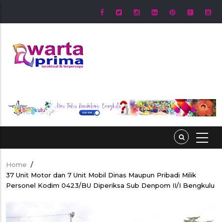
Skip
to
main
content
Home
/
Breadcrumb
37 Unit Motor dan 7 Unit Mobil Dinas Maupun Pribadi Milik
Personel Kodim 0423/BU Diperiksa Sub Denpom II/I Bengkulu