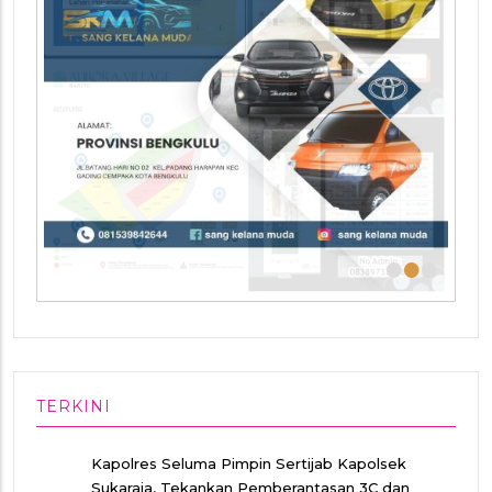
•
•
•
TERKINI
Kapolres Seluma Pimpin Sertijab Kapolsek
Sukaraja, Tekankan Pemberantasan 3C dan