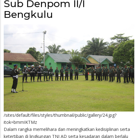
Sub Denpom II/I
Bengkulu
/sites/default/files/styles/thumbnail/public/gallery/24.jpg?
itok=bmmIKTMz
Dalam rangka memelihara dan meningkatkan kedisiplinan serta
ketertiban di lingkungan TNI AD serta kesadaran dalam berlalu