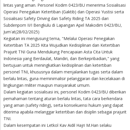
lintas yang aman. Personel Kodim 0423/BU menerima Sosialisasi
Operasi Penegakan Ketertiban (Gaktib) dan Operasi Yustisi serta
Sosialisasi Safety Driving dan Safety Riding TA 2025 dari
Subdenpom II/I Bengkulu di Lapangan Apel Makodim 0423/BU,
Jum'at(28/02/2025)
Kegiatan ini mengusung tema, "Melalui Operasi Penegakan
Ketertiban TA 2025 Kita Wujudkan Kedisiplinan dan Ketertiban
Prajurit TNI Guna Mendukung Pencapaian Asta Cita Untuk
Indonesia yang Berdaulat, Mandiri, dan Berkepribadian," yang
bertujuan untuk meningkatkan kedisiplinan dan ketertiban
personel TNI, khususnya dalam menjalankan tugas serta dalam
berlalu lintas, guna meminimalisir pelanggaran dan kecelakaan di
lingkungan militer maupun masyarakat umum.
Dalam kegiatan sosialisasi ini, personel Kodim 0423/BU diberikan
pemahaman tentang aturan berlalu lintas, tata cara berkendara
yang aman (safety riding), serta konsekuensi hukum yang dapat
diterima apabila melanggar ketertiban dan disiplin sebagai prajurit
TNI.
Dalam kesempatan ini Letkol Kav Aidil Hajri M.Han selaku