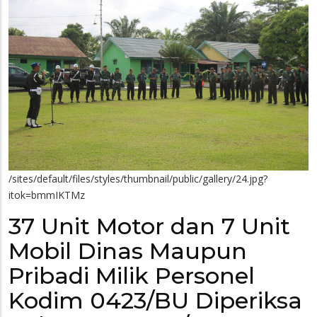
/sites/default/files/styles/thumbnail/public/gallery/24.jpg?
itok=bmmIKTMz
37 Unit Motor dan 7 Unit
Mobil Dinas Maupun
Pribadi Milik Personel
Kodim 0423/BU Diperiksa