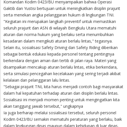
Komandan Kodim 0423/BU menyampaikan bahwa Operasi
Gaktib dan Yustisi bertujuan untuk meningkatkan disiplin prajurit
serta menekan angka pelanggaran hukum di lingkungan TNI.
"Kegiatan ini merupakan langkah preventif untuk memastikan
seluruh prajurit dan ASN di wilayah Bengkulu Utara mematuhi
aturan dan norma hukum yang berlaku serta menumbuhkan
kesadaran dalam mengikuti aturan berlalu lintas," tegasnya.
Selain itu, sosialisasi Safety Driving dan Safety Riding diberikan
sebagai bentuk edukasi kepada personel tentang pentingnya
berkendara dengan aman dan tertib di jalan raya. Materi yang
disampaikan mencakup aturan berlalu lintas, etika berkendara,
serta simulasi pencegahan kecelakaan yang sering terjadi akibat
kelalaian dan pelanggaran lalu lintas.
"Sebagai prajurit TNI, kita harus menjadi contoh bagi masyarakat
dalam hal kepatuhan terhadap aturan dan disiplin berlalu lintas.
Sosialisasi ini menjadi momen penting untuk mengingatkan kita
akan tanggung jawab tersebut," ungkapnya
Ia juga berharap melalui sosialisasi tersebut, seluruh personel
Kodim 0423/BU semakin mematuhi peraturan yang berlaku, baik
dalam lingkungan dinas maupun dalam kehidupan di luar dinas,