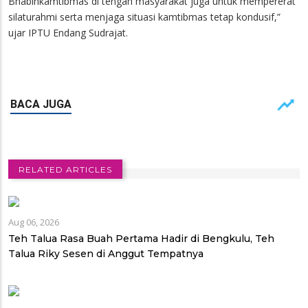
Bhabinkamtibmas di tengah masyarakat juga untuk mempererat
silaturahmi serta menjaga situasi kamtibmas tetap kondusif,”
ujar IPTU Endang Sudrajat.
RELATED ARTICLES
Aug 06, 2026
Teh Talua Rasa Buah Pertama Hadir di Bengkulu, Teh
Talua Riky Sesen di Anggut Tempatnya