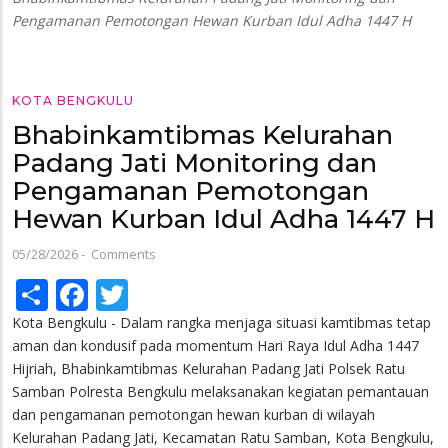
Pengamanan Pemotongan Hewan Kurban Idul Adha 1447 H
KOTA BENGKULU
Bhabinkamtibmas Kelurahan
Padang Jati Monitoring dan
Pengamanan Pemotongan
Hewan Kurban Idul Adha 1447 H
05/28/2026
-
Comments
Share
Facebook
Twitter
Kota Bengkulu - Dalam rangka menjaga situasi kamtibmas tetap
aman dan kondusif pada momentum Hari Raya Idul Adha 1447
Hijriah, Bhabinkamtibmas Kelurahan Padang Jati Polsek Ratu
Samban Polresta Bengkulu melaksanakan kegiatan pemantauan
dan pengamanan pemotongan hewan kurban di wilayah
Kelurahan Padang Jati, Kecamatan Ratu Samban, Kota Bengkulu,