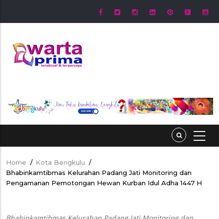
Skip
to
main
content
Home
/
Kota Bengkulu
/
Breadcrumb
Bhabinkamtibmas Kelurahan Padang Jati Monitoring dan
Pengamanan Pemotongan Hewan Kurban Idul Adha 1447 H
Bhabinkamtibmas Kelurahan Padang Jati Monitoring dan