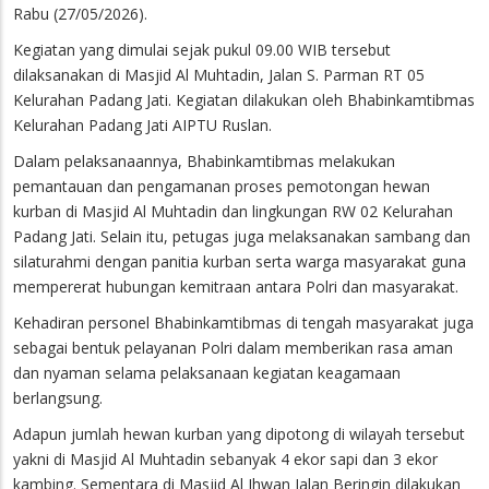
Rabu (27/05/2026).
Kegiatan yang dimulai sejak pukul 09.00 WIB tersebut
dilaksanakan di Masjid Al Muhtadin, Jalan S. Parman RT 05
Kelurahan Padang Jati. Kegiatan dilakukan oleh Bhabinkamtibmas
Kelurahan Padang Jati AIPTU Ruslan.
Dalam pelaksanaannya, Bhabinkamtibmas melakukan
pemantauan dan pengamanan proses pemotongan hewan
kurban di Masjid Al Muhtadin dan lingkungan RW 02 Kelurahan
Padang Jati. Selain itu, petugas juga melaksanakan sambang dan
silaturahmi dengan panitia kurban serta warga masyarakat guna
mempererat hubungan kemitraan antara Polri dan masyarakat.
Kehadiran personel Bhabinkamtibmas di tengah masyarakat juga
sebagai bentuk pelayanan Polri dalam memberikan rasa aman
dan nyaman selama pelaksanaan kegiatan keagamaan
berlangsung.
Adapun jumlah hewan kurban yang dipotong di wilayah tersebut
yakni di Masjid Al Muhtadin sebanyak 4 ekor sapi dan 3 ekor
kambing. Sementara di Masjid Al Ihwan Jalan Beringin dilakukan