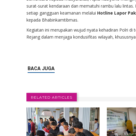
surat-surat kendaraan dan mematuhi rambu lalu lintas
setiap gangguan keamanan melalui
Hotline Lapor Pak
kepada Bhabinkamtibmas.
Kegiatan ini merupakan wujud nyata kehadiran Polri di 
Rejang dalam menjaga kondusifitas wilayah, khususnya d
RELATED ARTICLES