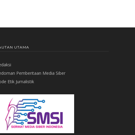
AUTAN UTAMA
edaksi
edoman Pemberitaan Media Siber
de Etik Jurnalistik