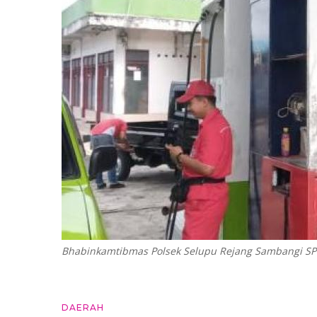
Bhabinkamtibmas Polsek Selupu Rejang Sambangi S
DAERAH