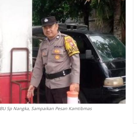
PBU Sp Nangka, Sampaikan Pesan Kamtibmas