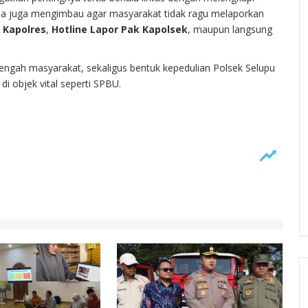
. Ia juga mengimbau agar masyarakat tidak ragu melaporkan
 Kapolres
,
Hotline Lapor Pak Kapolsek
, maupun langsung
tengah masyarakat, sekaligus bentuk kepedulian Polsek Selupu
i objek vital seperti SPBU.