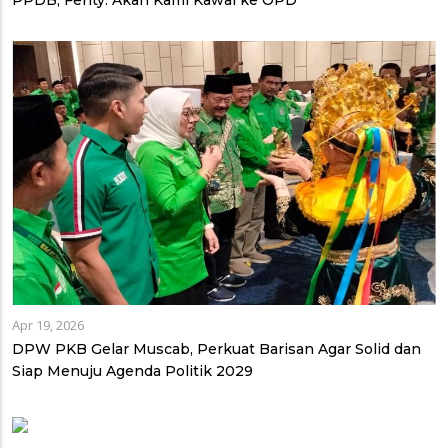
PPDB, Fenty: Akan Kami Kawal ke OPD
Apr 19, 2026
DPW PKB Gelar Muscab, Perkuat Barisan Agar Solid dan
Siap Menuju Agenda Politik 2029