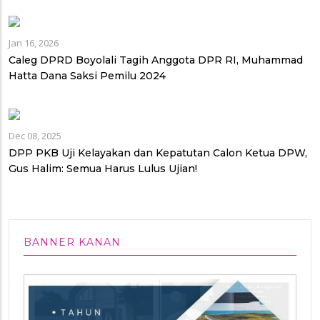
Jan 16, 2026
Caleg DPRD Boyolali Tagih Anggota DPR RI, Muhammad
Hatta Dana Saksi Pemilu 2024
Dec 08, 2025
DPP PKB Uji Kelayakan dan Kepatutan Calon Ketua DPW,
Gus Halim: Semua Harus Lulus Ujian!
BANNER KANAN