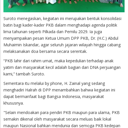
Suroto menegaskan, kegiatan ini merupakan bentuk konsolidasi
batin bagi kader-kader PKB dalam menghadapi agenda politik
lima tahunan seperti Pilkada dan Pemilu 2029. Ia juga
menyampaikan pesan Ketua Umum DPP PKB, Dr. (H.C.) Abdul
Muhaimin Iskandar, agar seluruh jajaran wilayah hingga cabang
melaksanakan doa bersama secara serentak.
“PKB lahir dari rahim umat, maka kepedulian terhadap anak
yatim dan masyarakat kecil adalah bagian dari DNA perjuangan
kami,” tambah Suroto.
Sementara itu melalui by phone, H. Zainal yang sedang
menghadiri Halrah di DPP menambahkan bahwa kegiatan ini
dapat bermanfaat bagi Bangsa Indonesia, masyarakat
khususnya.
"Selain mendoakan para pendiri PKB maupun para ulama, PKB
semakin dikenal oleh masyarakat secara meluas baik lokal
maupun Nasional bahkan mendunia dan semoga PKB kedepan