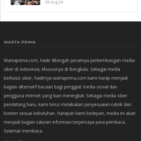
Laka Lantas di Polres Benteng
09 Aug 24
WARTA PRIMA
Wartaprima.com, hadir ditengah pesatnya perkembangan media
siber di Indonesia, khususnya di Bengkulu. Sebagai media
berbasis siber, hadirnya wartaprima.com kami harap menjadi
bagian alternatif bacaan bagi penggiat media sosial dan
pengguna internet yang kian meningkat. Sebagai media siber
pendatang baru, kami terus melakukan penyesuaian rubrik dan
konten sesuai kebutuhan. Harapan kami kedepan, media ini akan
menjadi bagian saluran informasi terpercaya para pembaca.
Selamat membaca.