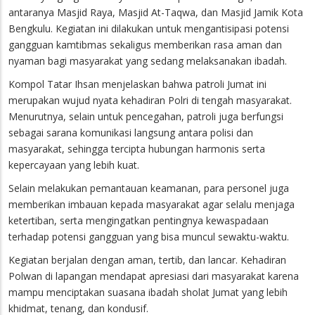
antaranya Masjid Raya, Masjid At-Taqwa, dan Masjid Jamik Kota
Bengkulu. Kegiatan ini dilakukan untuk mengantisipasi potensi
gangguan kamtibmas sekaligus memberikan rasa aman dan
nyaman bagi masyarakat yang sedang melaksanakan ibadah.
Kompol Tatar Ihsan menjelaskan bahwa patroli Jumat ini
merupakan wujud nyata kehadiran Polri di tengah masyarakat.
Menurutnya, selain untuk pencegahan, patroli juga berfungsi
sebagai sarana komunikasi langsung antara polisi dan
masyarakat, sehingga tercipta hubungan harmonis serta
kepercayaan yang lebih kuat.
Selain melakukan pemantauan keamanan, para personel juga
memberikan imbauan kepada masyarakat agar selalu menjaga
ketertiban, serta mengingatkan pentingnya kewaspadaan
terhadap potensi gangguan yang bisa muncul sewaktu-waktu.
Kegiatan berjalan dengan aman, tertib, dan lancar. Kehadiran
Polwan di lapangan mendapat apresiasi dari masyarakat karena
mampu menciptakan suasana ibadah sholat Jumat yang lebih
khidmat, tenang, dan kondusif.