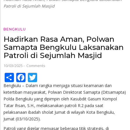
Patroli di Sejumlah Masjid
BENGKULU
Hadirkan Rasa Aman, Polwan
Samapta Bengkulu Laksanakan
Patroli di Sejumlah Masjid
10/03/2025
-
Comments
Share
Facebook
Twitter
Bengkulu – Dalam rangka menjaga situasi keamanan dan
ketertiban masyarakat, Polwan Direktorat Samapta (Ditsamapta)
Polda Bengkulu yang dipimpin oleh Kasubdit Gasum Kompol
Tatar Ihsan, S.H., melaksanakan patroli R.2 pada saat
pelaksanaan ibadah sholat Jumat di wilayah Kota Bengkulu,
Jumat (03/10/2025).
Patroli yang digelar menyasar beberapa titik strategis, di