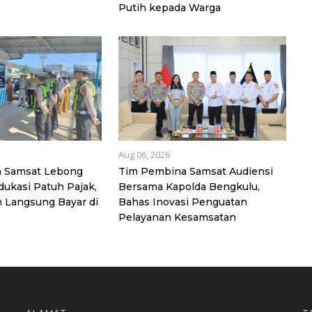
Putih kepada Warga
Aug 06, 2026
 Samsat Lebong
Tim Pembina Samsat Audiensi
ukasi Patuh Pajak,
Bersama Kapolda Bengkulu,
 Langsung Bayar di
Bahas Inovasi Penguatan
Pelayanan Kesamsatan