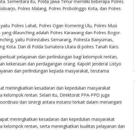
ota. Sementara itu, Polda Jawa Timur memiliki beberapa Polres
 Sidoarjo, Polres Malang, Polres Probolinggo Kota, dan Polres
 yaitu Polres Lahat, Polres Ogan Komering Ulu, Polres Musi
es yang dilaunching adalah Polres Karawang dan Polres Bogor.
unching, yaitu Polrestabes Semarang, Polresta Banyumas,
ang Kota. Dan di Polda Sumatera Utara di polres Tanah Karo.
perkuat pelayanan dan perlindungan bagi kelompok rentan,
n kekerasan dan perdagangan orang. Kapolri Jenderal Listyo
layanan dan perlindungan kepada masyarakat, terutama
pat meningkatkan kesadaran dan kepedulian masyarakat
 kelompok rentan. Selain itu, Direktorat PPA-PPO juga
rdinasi dan sinergi antara instansi terkait dalam menangani
 dapat meningkatkan kesadaran dan kepedulian masyarakat
a kelompok rentan, serta meningkatkan kualitas pelayanan dan