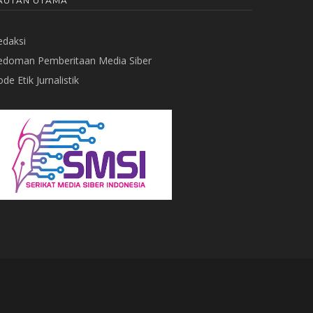
AUTAN UTAMA
edaksi
edoman Pemberitaan Media Siber
de Etik Jurnalistik