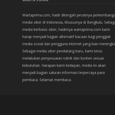
WARTA PRIMA
Wartaprima.com, hadir ditengah pesatnya perkembang
media siber di Indonesia, khususnya di Bengkulu. Sebag
media berbasis siber, hadirnya wartaprima.com kami
harap menjadi bagian alternatif bacaan bagi penggiat
media sosial dan pengguna internet yang kian meningka
Sebagai media siber pendatang baru, kami terus
melakukan penyesuaian rubrik dan konten sesuai
kebutuhan. Harapan kami kedepan, media ini akan
menjadi bagian saluran informasi terpercaya para
pembaca. Selamat membaca.