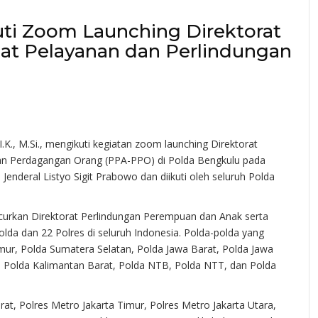
ti Zoom Launching Direktorat
at Pelayanan dan Perlindungan
K., M.Si., mengikuti kegiatan zoom launching Direktorat
n Perdagangan Orang (PPA-PPO) di Polda Bengkulu pada
i Jenderal Listyo Sigit Prabowo dan diikuti oleh seluruh Polda
uncurkan Direktorat Perlindungan Perempuan dan Anak serta
a dan 22 Polres di seluruh Indonesia. Polda-polda yang
imur, Polda Sumatera Selatan, Polda Jawa Barat, Polda Jawa
, Polda Kalimantan Barat, Polda NTB, Polda NTT, dan Polda
rat, Polres Metro Jakarta Timur, Polres Metro Jakarta Utara,