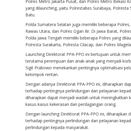
Polres Metro Jakarta Pusat, dan Polres Metro Bekasi K
yang dilaunching, yaitu Polrestabes Surabaya, Polresta
Batu.
Polda Sumatera Selatan juga memiliki beberapa Polres,
Rawas Utara, dan Polres Ogan Ilir. Di Jawa Barat, Polr
Polda Jawa Tengah memiliki beberapa Polres yang dila
Polresta Surakarta, Polresta Cilacap, dan Polres Magel
Launching Direktorat PPA-PPO ini bertujuan untuk mem
terutama perempuan dan anak-anak yang menjadi korba
Sigit Prabowo menekankan pentingnya optimalisasi pe
kelompok rentan.
Dengan adanya Direktorat PPA-PPO ini, diharapkan da
terhadap pentingnya perlindungan dan pelayanan kepada
diharapkan dapat menjadi wadah untuk meningkatkan koo
kasus-kasus kekerasan dan perdagangan orang.
Dengan launching Direktorat PPA-PPO ini, diharapkan
terhadap pentingnya perlindungan dan pelayanan kepad
perlindungan kepada masyarakat.