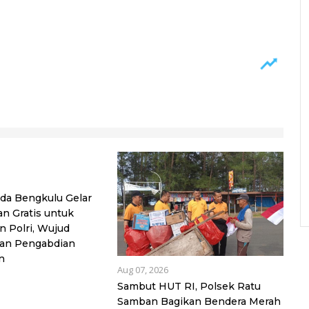
da Bengkulu Gelar
n Gratis untuk
 Polri, Wujud
dan Pengabdian
n
Aug 07, 2026
Sambut HUT RI, Polsek Ratu
Samban Bagikan Bendera Merah