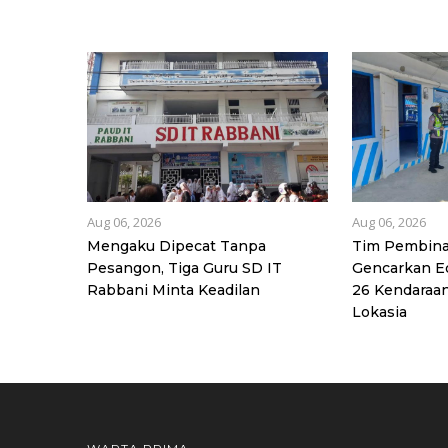
Aug 06, 2026
Aug 06, 2026
Mengaku Dipecat Tanpa
Tim Pembina
Pesangon, Tiga Guru SD IT
Gencarkan Ed
Rabbani Minta Keadilan
26 Kendaraan
Lokasia