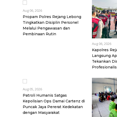
Aug 06, 2026
Propam Polres Rejang Lebong
Tingkatkan Disiplin Personel
Melalui Pengawasan dan
Pembinaan Rutin
Aug 06, 2026
Kapolres Re
Langsung Ape
Tekankan Dis
Profesionali
Aug 05, 2026
Patroli Humanis Satgas
Kepolisian Ops Damai Cartenz di
Puncak Jaya Pererat Kedekatan
dengan Masyarakat