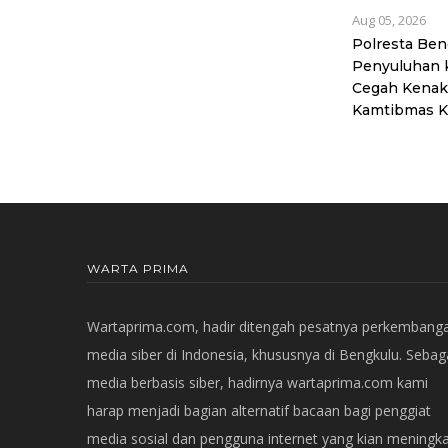
Aug 05, 2026
Polresta Be
Penyuluhan 
Cegah Kenak
Kamtibmas K
WARTA PRIMA
Wartaprima.com, hadir ditengah pesatnya perkembang
media siber di Indonesia, khususnya di Bengkulu. Sebag
media berbasis siber, hadirnya wartaprima.com kami
harap menjadi bagian alternatif bacaan bagi penggiat
media sosial dan pengguna internet yang kian meningka