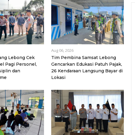
Aug 06, 2026
jang Lebong Cek
Tim Pembina Samsat Lebong
l Pagi Personel,
Gencarkan Edukasi Patuh Pajak,
iplin dan
26 Kendaraan Langsung Bayar di
sme
Lokasi