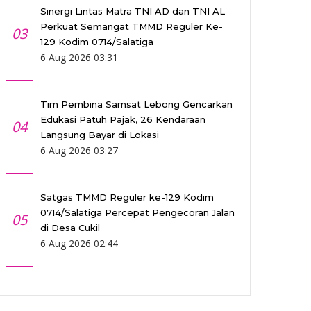
Sinergi Lintas Matra TNI AD dan TNI AL
Perkuat Semangat TMMD Reguler Ke-
03
129 Kodim 0714/Salatiga
6 Aug 2026 03:31
Tim Pembina Samsat Lebong Gencarkan
Edukasi Patuh Pajak, 26 Kendaraan
04
Langsung Bayar di Lokasi
6 Aug 2026 03:27
Satgas TMMD Reguler ke-129 Kodim
0714/Salatiga Percepat Pengecoran Jalan
05
di Desa Cukil
6 Aug 2026 02:44