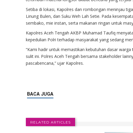
Setiba di lokasi, Kapolres dan rombongan meninjau tig
Linung Bulen, dan Suku Weh Lah Setie. Pada kesempat
sembako, mie instan, serta makanan ringan untuk mas
Kapolres Aceh Tengah AKBP Muhamad Taufiq menyatak
kepedulian Polri terhadap masyarakat yang sedang men
“Kami hadir untuk memastikan kebutuhan dasar warga t
sulit ini. Polres Aceh Tengah bersama stakeholder lai
pascabencana,” ujar Kapolres.
RELATED ARTICLES