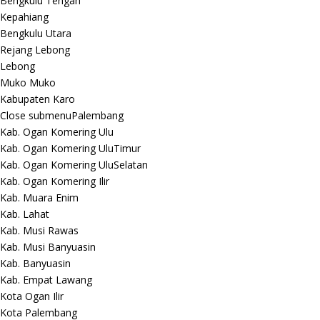
Bengkulu Tengah
Kepahiang
Bengkulu Utara
Rejang Lebong
Lebong
Muko Muko
Kabupaten Karo
Close submenu
Palembang
Kab. Ogan Komering Ulu
Kab. Ogan Komering UluTimur
Kab. Ogan Komering UluSelatan
Kab. Ogan Komering Ilir
Kab. Muara Enim
Kab. Lahat
Kab. Musi Rawas
Kab. Musi Banyuasin
Kab. Banyuasin
Kab. Empat Lawang
Kota Ogan Ilir
Kota Palembang