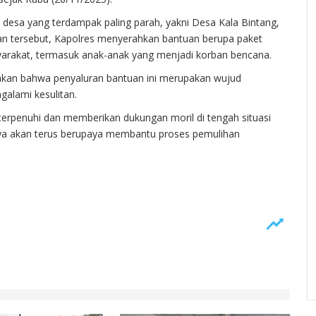
a desa yang terdampak paling parah, yakni Desa Kala Bintang,
an tersebut, Kapolres menyerahkan bantuan berupa paket
yarakat, termasuk anak-anak yang menjadi korban bencana.
an bahwa penyaluran bantuan ini merupakan wujud
galami kesulitan.
erpenuhi dan memberikan dukungan moril di tengah situasi
nnya akan terus berupaya membantu proses pemulihan