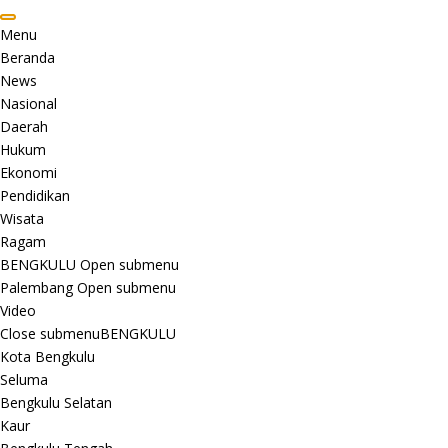
Menu
Beranda
News
Nasional
Daerah
Hukum
Ekonomi
Pendidikan
Wisata
Ragam
BENGKULU
Open submenu
Palembang
Open submenu
Video
Close submenu
BENGKULU
Kota Bengkulu
Seluma
Bengkulu Selatan
Kaur