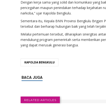
Dengan kerja sama yang solid dan komunikasi yang baik
pencegahan maupun penindakan terhadap kejahatan na
narkoba,” ujar Kapolda Bengkulu.
Sementara itu, Kepala BNN Provinsi Bengkulu Brigjen Po
tersebut dan berharap hubungan baik yang telah terjalin 
Melalui pertemuan tersebut, diharapkan sinergitas an
mendukung program pemerintah serta memberikan perli
yang dapat merusak generasi bangsa.
KAPOLDA BENGKULU
RELATED ARTICLES