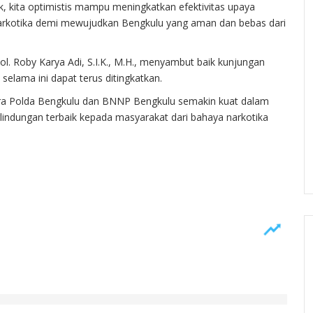
, kita optimistis mampu meningkatkan efektivitas upaya
rkotika demi mewujudkan Bengkulu yang aman dan bebas dari
l. Roby Karya Adi, S.I.K., M.H., menyambut baik kunjungan
selama ini dapat terus ditingkatkan.
tara Polda Bengkulu dan BNNP Bengkulu semakin kuat dalam
ndungan terbaik kepada masyarakat dari bahaya narkotika