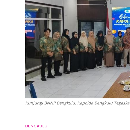
Kunjungi BNNP Bengkulu, Kapolda Bengkulu Tegask
BENGKULU