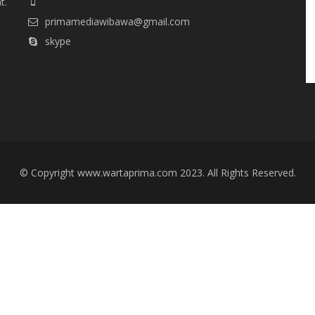
t.
primamediawibawa@gmail.com
skype
© Copyright www.wartaprima.com 2023. All Rights Reserved.