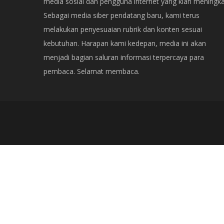
media sosial dan pengguna internet yang kian meningka
Sebagai media siber pendatang baru, kami terus
melakukan penyesuaian rubrik dan konten sesuai
kebutuhan. Harapan kami kedepan, media ini akan
menjadi bagian saluran informasi terpercaya para
pembaca. Selamat membaca.