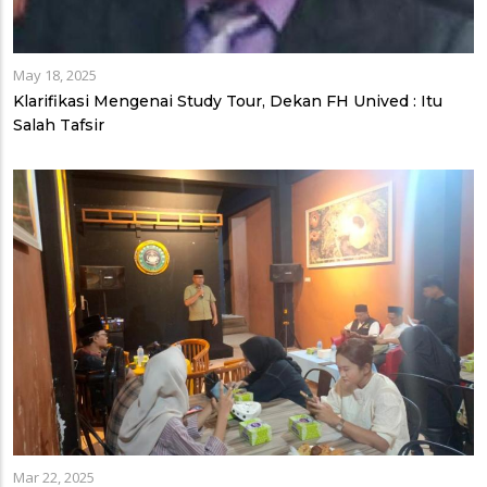
May 18, 2025
Klarifikasi Mengenai Study Tour, Dekan FH Unived : Itu
Salah Tafsir
Mar 22, 2025