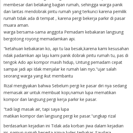
membesar dari belakang bagian rumah, sehingga warga panik
dan lantas mendobrak pintu rumah yang terkunci karena pemilik
rumah tidak ada di tempat , karena pergi bekerja parkir di pasar
muara aman.
warga bersama-sama anggota Pemadam kebakaran langsung
bergotong royong memadamkan api.
"ketahuan kebakaran ko, api tu laa besak,karena kami kesusahan
ndak padamkan api laju kami panik dobrak pintu rumah tu, pas di
tengok Ado api kompor masih hidup, Untung pemadam cepat
sampai jadi api Idak menjalar ke rumah lain nyo."ujar salah
seorang warga yang ikut membantu
Rizal mengiyakan bahwa Sebelum pergi ke pasar diri nya sedang
memasak air untuk membuat kopi,namun lupa mematikan
kompor dan langsung pergi kerja parkir ke pasar.
"tadi lagi masak air, tapi saya lupa
matikan kompor dan langsung pergi ke pasar."ungkap rizal
berdasarkan kejadian ini Tidak ada korban jiwa dalam kejadian
ini, namun rumah beserta isinya ludes terbakar. Saudara