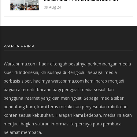
Laka Lantas di Polres Benteng
09 Aug 24
WARTA PRIMA
Wartaprima.com, hadir ditengah pesatnya perkembangan media
siber di Indonesia, khususnya di Bengkulu. Sebagai media
berbasis siber, hadirnya wartaprima.com kami harap menjadi
bagian alternatif bacaan bagi penggiat media sosial dan
pengguna internet yang kian meningkat. Sebagai media siber
pendatang baru, kami terus melakukan penyesuaian rubrik dan
konten sesuai kebutuhan. Harapan kami kedepan, media ini akan
menjadi bagian saluran informasi terpercaya para pembaca.
Selamat membaca.