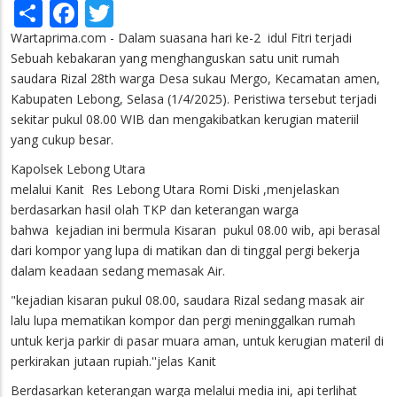
Share
Facebook
Twitter
Wartaprima.com - Dalam suasana hari ke-2 idul Fitri terjadi
Sebuah kebakaran yang menghanguskan satu unit rumah
saudara Rizal 28th warga Desa sukau Mergo, Kecamatan amen,
Kabupaten Lebong, Selasa (1/4/2025). Peristiwa tersebut terjadi
sekitar pukul 08.00 WIB dan mengakibatkan kerugian materiil
yang cukup besar.
Kapolsek Lebong Utara
melalui Kanit Res Lebong Utara Romi Diski ,menjelaskan
berdasarkan hasil olah TKP dan keterangan warga
bahwa kejadian ini bermula Kisaran pukul 08.00 wib, api berasal
dari kompor yang lupa di matikan dan di tinggal pergi bekerja
dalam keadaan sedang memasak Air.
"kejadian kisaran pukul 08.00, saudara Rizal sedang masak air
lalu lupa mematikan kompor dan pergi meninggalkan rumah
untuk kerja parkir di pasar muara aman, untuk kerugian materil di
perkirakan jutaan rupiah.''jelas Kanit
Berdasarkan keterangan warga melalui media ini, api terlihat