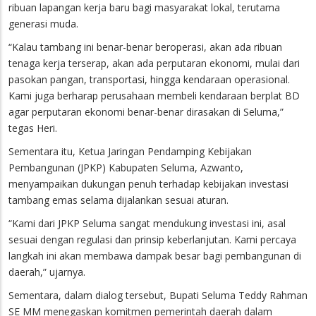
ribuan lapangan kerja baru bagi masyarakat lokal, terutama
generasi muda.
“Kalau tambang ini benar-benar beroperasi, akan ada ribuan
tenaga kerja terserap, akan ada perputaran ekonomi, mulai dari
pasokan pangan, transportasi, hingga kendaraan operasional.
Kami juga berharap perusahaan membeli kendaraan berplat BD
agar perputaran ekonomi benar-benar dirasakan di Seluma,”
tegas Heri.
Sementara itu, Ketua Jaringan Pendamping Kebijakan
Pembangunan (JPKP) Kabupaten Seluma, Azwanto,
menyampaikan dukungan penuh terhadap kebijakan investasi
tambang emas selama dijalankan sesuai aturan.
“Kami dari JPKP Seluma sangat mendukung investasi ini, asal
sesuai dengan regulasi dan prinsip keberlanjutan. Kami percaya
langkah ini akan membawa dampak besar bagi pembangunan di
daerah,” ujarnya.
Sementara, dalam dialog tersebut, Bupati Seluma Teddy Rahman
SE MM menegaskan komitmen pemerintah daerah dalam