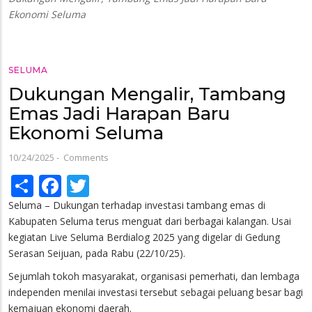
Ekonomi Seluma
SELUMA
Dukungan Mengalir, Tambang
Emas Jadi Harapan Baru
Ekonomi Seluma
10/24/2025
-
Comments
Share
Facebook
Twitter
Seluma – Dukungan terhadap investasi tambang emas di
Kabupaten Seluma terus menguat dari berbagai kalangan. Usai
kegiatan Live Seluma Berdialog 2025 yang digelar di Gedung
Serasan Seijuan, pada Rabu (22/10/25).
Sejumlah tokoh masyarakat, organisasi pemerhati, dan lembaga
independen menilai investasi tersebut sebagai peluang besar bagi
kemajuan ekonomi daerah.