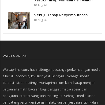
Masuki Tahap Pemasangan Plafon
10 Aug 26
Menuju Tahap Penyempurnaan
10 Aug 26
WARTA PRIMA
Wartaprima.com, hadir ditengah pesatnya perkembangan media
siber di Indonesia, khususnya di Bengkulu. Sebagai media
berbasis siber, hadirnya wartaprima.com kami harap menjadi
bagian alternatif bacaan bagi penggiat media sosial dan
pengguna internet yang kian meningkat. Sebagai media siber
pendatang baru, kami terus melakukan penyesuaian rubrik dan