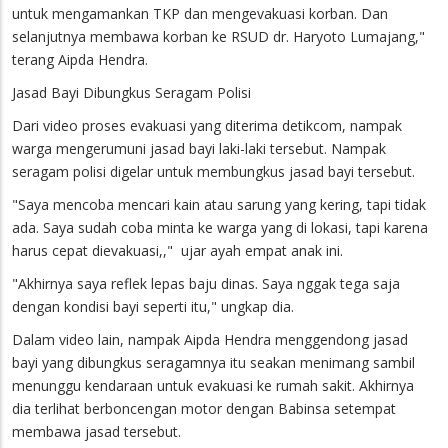
untuk mengamankan TKP dan mengevakuasi korban. Dan
selanjutnya membawa korban ke RSUD dr. Haryoto Lumajang,"
terang Aipda Hendra.
Jasad Bayi Dibungkus Seragam Polisi
Dari video proses evakuasi yang diterima detikcom, nampak
warga mengerumuni jasad bayi laki-laki tersebut. Nampak
seragam polisi digelar untuk membungkus jasad bayi tersebut.
"Saya mencoba mencari kain atau sarung yang kering, tapi tidak
ada. Saya sudah coba minta ke warga yang di lokasi, tapi karena
harus cepat dievakuasi,," ujar ayah empat anak ini.
"Akhirnya saya reflek lepas baju dinas. Saya nggak tega saja
dengan kondisi bayi seperti itu," ungkap dia.
Dalam video lain, nampak Aipda Hendra menggendong jasad
bayi yang dibungkus seragamnya itu seakan menimang sambil
menunggu kendaraan untuk evakuasi ke rumah sakit. Akhirnya
dia terlihat berboncengan motor dengan Babinsa setempat
membawa jasad tersebut.