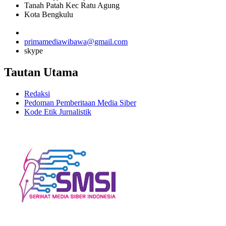
Tanah Patah Kec Ratu Agung
Kota Bengkulu
primamediawibawa@gmail.com
skype
Tautan Utama
Redaksi
Pedoman Pemberitaan Media Siber
Kode Etik Jurnalistik