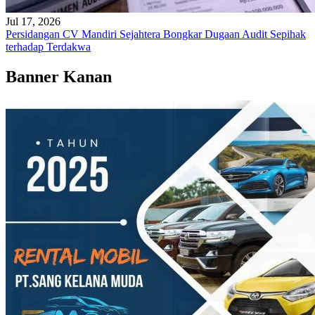
Jul 17, 2026
Persidangan CV Mandiri Sejahtera Bongkar Dugaan Audit Sepihak
terhadap Terdakwa
Banner Kanan