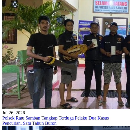
Jul 26, 2026
Polsek Ratu Samban Tangkap Terduga Pelaku Dua Kasus
Pencurian, Satu Tahun Buron