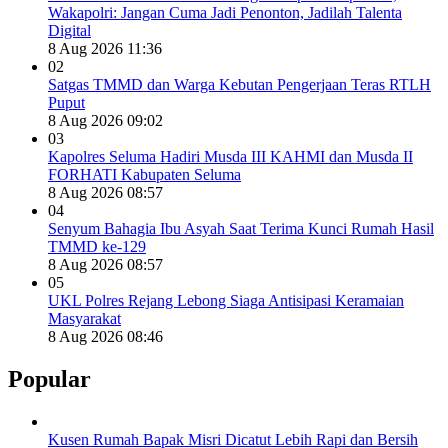
Wakapolri: Jangan Cuma Jadi Penonton, Jadilah Talenta
Digital
8 Aug 2026 11:36
02
Satgas TMMD dan Warga Kebutan Pengerjaan Teras RTLH
Puput
8 Aug 2026 09:02
03
Kapolres Seluma Hadiri Musda III KAHMI dan Musda II
FORHATI Kabupaten Seluma
8 Aug 2026 08:57
04
Senyum Bahagia Ibu Asyah Saat Terima Kunci Rumah Hasil
TMMD ke-129
8 Aug 2026 08:57
05
UKL Polres Rejang Lebong Siaga Antisipasi Keramaian
Masyarakat
8 Aug 2026 08:46
Popular
Kusen Rumah Bapak Misri Dicatut Lebih Rapi dan Bersih