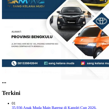
•
•
•
Terkini
01
35.936 Anak Muda Main Bareng di Kapolri Cup 2026,