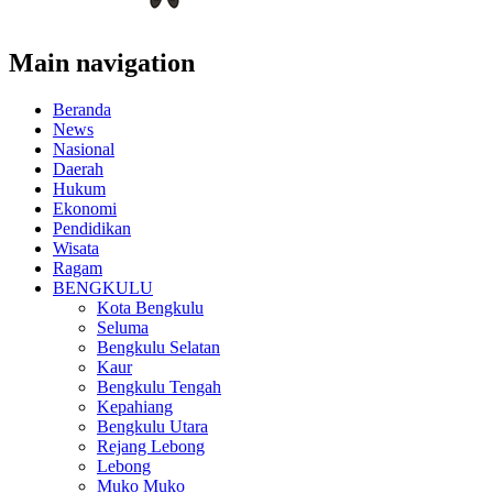
Main navigation
Beranda
News
Nasional
Daerah
Hukum
Ekonomi
Pendidikan
Wisata
Ragam
BENGKULU
Kota Bengkulu
Seluma
Bengkulu Selatan
Kaur
Bengkulu Tengah
Kepahiang
Bengkulu Utara
Rejang Lebong
Lebong
Muko Muko