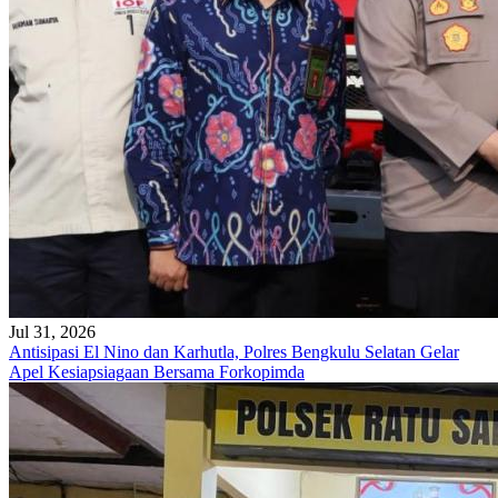
Jul 31, 2026
Antisipasi El Nino dan Karhutla, Polres Bengkulu Selatan Gelar
Apel Kesiapsiagaan Bersama Forkopimda