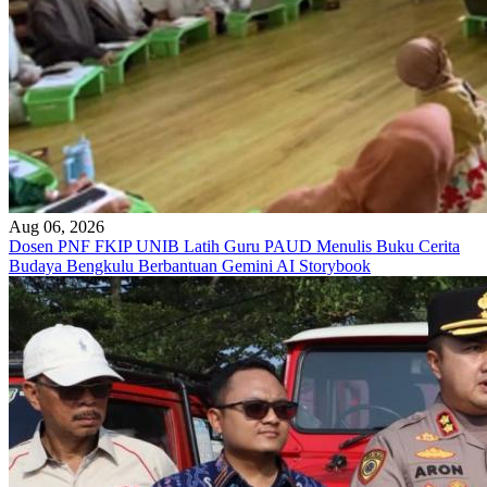
Aug 06, 2026
Dosen PNF FKIP UNIB Latih Guru PAUD Menulis Buku Cerita
Budaya Bengkulu Berbantuan Gemini AI Storybook