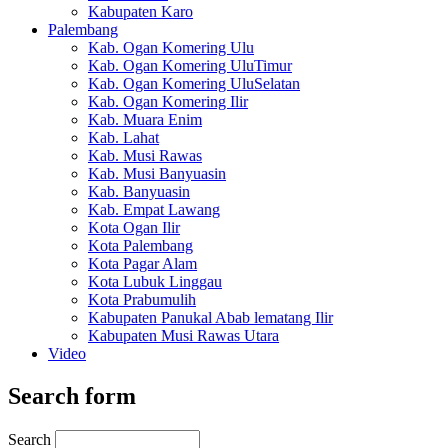
Kabupaten Karo
Palembang
Kab. Ogan Komering Ulu
Kab. Ogan Komering UluTimur
Kab. Ogan Komering UluSelatan
Kab. Ogan Komering Ilir
Kab. Muara Enim
Kab. Lahat
Kab. Musi Rawas
Kab. Musi Banyuasin
Kab. Banyuasin
Kab. Empat Lawang
Kota Ogan Ilir
Kota Palembang
Kota Pagar Alam
Kota Lubuk Linggau
Kota Prabumulih
Kabupaten Panukal Abab lematang Ilir
Kabupaten Musi Rawas Utara
Video
Search form
Search