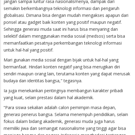
jangan sampai luntur rasa nasionalismenya, dampak dari
semakin berkembangnya teknologi informasi dan pengaruh
globalisasi. Dimana bisa dengan mudah mengakses apapun dari
ponsel atau gadget baik konten yang positif maupun negatif.
Sehingga generasi muda saat ini harus bisa menyaring dan
selektif dalam menggunakan media sosial (medsos) serta bisa
memanfaatkan pesatnya perkembangan teknologi informasi
untuk hal-hal yang positif.
Mari gunakan media sosial dengan bijak untuk hal-hal yang
bermanfaat. Hindari konten negatif yang bisa merugikan diri
sendiri maupun orang lain, terutama konten yang dapat merusak
budaya dan identitas bangsa," tegasnya.
Ia juga menekankan pentingnya membangun karakter pribadi
yang kuat, selain prestasi dalam hal akademik.
“Para siswa sekalian adalah calon pemimpin masa depan,
generasi penerus bangsa. Selama menempuh pendidikan, selain
fokus dalam bidang akademik, generasi muda juga harus
memiliki jiwa dan semangat nasionalisme yang tinggi agar bisa