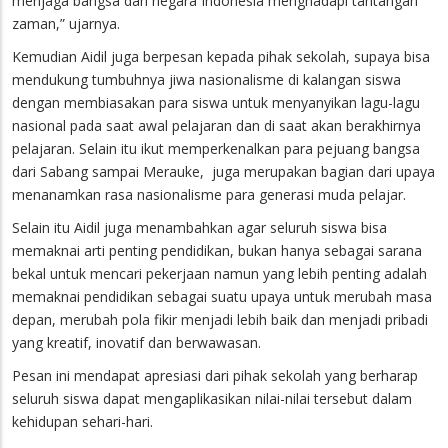
menjaga bangsa dan negara Indonesia menghadapi tantangan
zaman,” ujarnya.
Kemudian Aidil juga berpesan kepada pihak sekolah, supaya bisa
mendukung tumbuhnya jiwa nasionalisme di kalangan siswa
dengan membiasakan para siswa untuk menyanyikan lagu-lagu
nasional pada saat awal pelajaran dan di saat akan berakhirnya
pelajaran. Selain itu ikut memperkenalkan para pejuang bangsa
dari Sabang sampai Merauke, juga merupakan bagian dari upaya
menanamkan rasa nasionalisme para generasi muda pelajar.
Selain itu Aidil juga menambahkan agar seluruh siswa bisa
memaknai arti penting pendidikan, bukan hanya sebagai sarana
bekal untuk mencari pekerjaan namun yang lebih penting adalah
memaknai pendidikan sebagai suatu upaya untuk merubah masa
depan, merubah pola fikir menjadi lebih baik dan menjadi pribadi
yang kreatif, inovatif dan berwawasan.
Pesan ini mendapat apresiasi dari pihak sekolah yang berharap
seluruh siswa dapat mengaplikasikan nilai-nilai tersebut dalam
kehidupan sehari-hari.