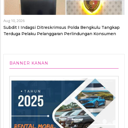
Aug 10, 2026
Subdit I Indagsi Ditreskrimsus Polda Bengkulu Tangkap
Terduga Pelaku Pelanggaran Perlindungan Konsumen
BANNER KANAN