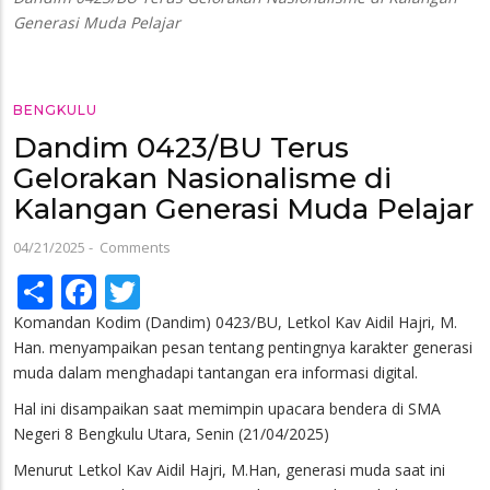
Generasi Muda Pelajar
BENGKULU
Dandim 0423/BU Terus
Gelorakan Nasionalisme di
Kalangan Generasi Muda Pelajar
04/21/2025
-
Comments
Share
Facebook
Twitter
Komandan Kodim (Dandim) 0423/BU, Letkol Kav Aidil Hajri, M.
Han. menyampaikan pesan tentang pentingnya karakter generasi
muda dalam menghadapi tantangan era informasi digital.
Hal ini disampaikan saat memimpin upacara bendera di SMA
Negeri 8 Bengkulu Utara, Senin (21/04/2025)
Menurut Letkol Kav Aidil Hajri, M.Han, generasi muda saat ini