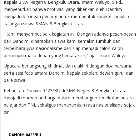
Kepala SMA Negeri 8 Bengkulu Utara, Imam Waluyo, S.Pd.,
menyebutkan bahwa motivasi yang diberikan oleh Dandim
menjadi dorongan penting untuk membentuk karakter positif di
kalangan siswa SMAN 8 Bengkulu Utara.
“Kami menyambut baik kegiatan ini. Dengan adanya pesan-pesan
dari Dandim, diharapkan siswa kami semakin tumbuh dan
terpelihara jiwa nasionalisme dan siap menjadi calon-calon
pemimpin masa depan yang berkarakter,” ujar Imam Waluyo.
Upacara berlangsung khidmat dan diakhiri dengan doa bersama
serta sesi foto antara Dandim, kepala sekolah, dewan guru, dan
para siswa.
Kehadiran Dandim 0423/BU di SMA Negeri 8 Bengkulu Utara
menjadi momen berharga dalam membangun kedekatan antara
pelajar dan TNI, sekaligus menanamkan rasa nasionalisme sejak
dini
DANDIM 0423/BU