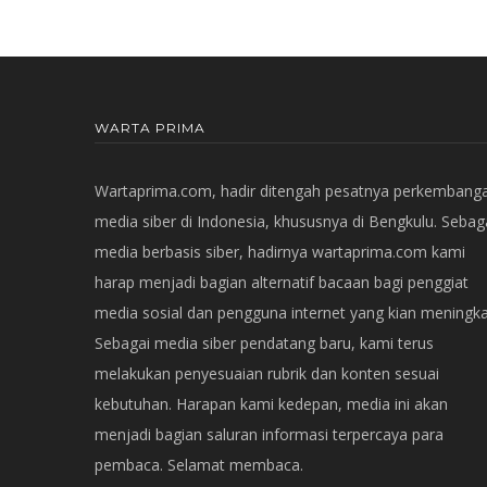
WARTA PRIMA
Wartaprima.com, hadir ditengah pesatnya perkembang
media siber di Indonesia, khususnya di Bengkulu. Sebag
media berbasis siber, hadirnya wartaprima.com kami
harap menjadi bagian alternatif bacaan bagi penggiat
media sosial dan pengguna internet yang kian meningka
Sebagai media siber pendatang baru, kami terus
melakukan penyesuaian rubrik dan konten sesuai
kebutuhan. Harapan kami kedepan, media ini akan
menjadi bagian saluran informasi terpercaya para
pembaca. Selamat membaca.