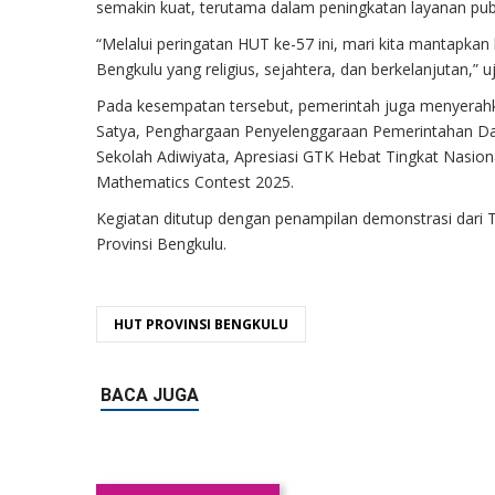
semakin kuat, terutama dalam peningkatan layanan publ
“Melalui peringatan HUT ke-57 ini, mari kita mantap
Bengkulu yang religius, sejahtera, dan berkelanjutan,” u
Pada kesempatan tersebut, pemerintah juga menyerahk
Satya, Penghargaan Penyelenggaraan Pemerintahan Da
Sekolah Adiwiyata, Apresiasi GTK Hebat Tingkat Nasion
Mathematics Contest 2025.
Kegiatan ditutup dengan penampilan demonstrasi dari 
Provinsi Bengkulu.
HUT PROVINSI BENGKULU