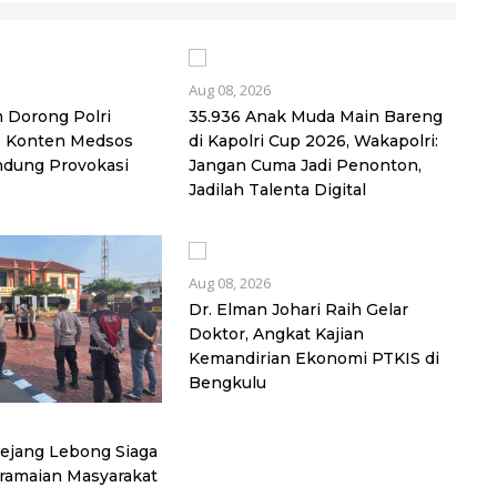
Aug 08, 2026
 Dorong Polri
35.936 Anak Muda Main Bareng
s Konten Medsos
di Kapolri Cup 2026, Wakapolri:
dung Provokasi
Jangan Cuma Jadi Penonton,
Jadilah Talenta Digital
Aug 08, 2026
Dr. Elman Johari Raih Gelar
Doktor, Angkat Kajian
Kemandirian Ekonomi PTKIS di
Bengkulu
ejang Lebong Siaga
eramaian Masyarakat