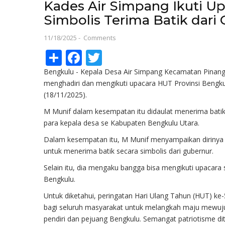
Kades Air Simpang Ikuti Up
Simbolis Terima Batik dari
11/18/2025
-
Comments
Share
Facebook
Twitter
Bengkulu - Kepala Desa Air Simpang Kecamatan Pinang
menghadiri dan mengikuti upacara HUT Provinsi Bengku
(18/11/2025).
M Munif dalam kesempatan itu didaulat menerima batik
para kepala desa se Kabupaten Bengkulu Utara.
Dalam kesempatan itu, M Munif menyampaikan dirinya 
untuk menerima batik secara simbolis dari gubernur.
Selain itu, dia mengaku bangga bisa mengikuti upacara
Bengkulu.
Untuk diketahui, peringatan Hari Ulang Tahun (HUT) k
bagi seluruh masyarakat untuk melangkah maju mewuju
pendiri dan pejuang Bengkulu. Semangat patriotisme 