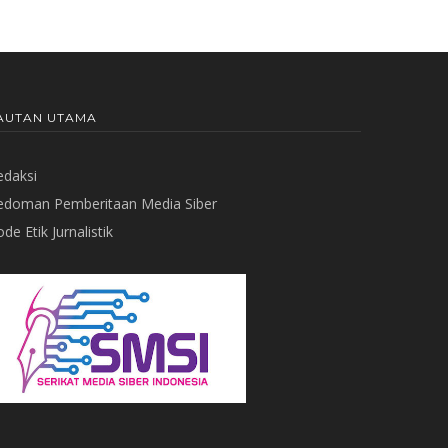
AUTAN UTAMA
edaksi
edoman Pemberitaan Media Siber
de Etik Jurnalistik