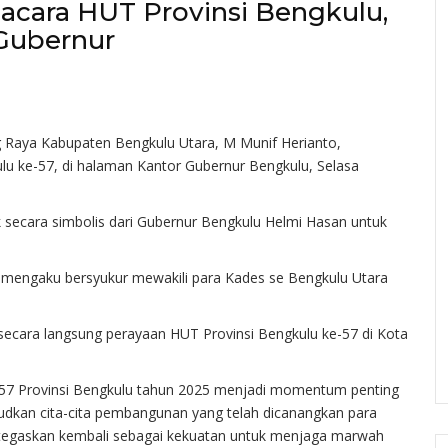
acara HUT Provinsi Bengkulu,
 Gubernur
 Raya Kabupaten Bengkulu Utara, M Munif Herianto,
lu ke-57, di halaman Kantor Gubernur Bengkulu, Selasa
 secara simbolis dari Gubernur Bengkulu Helmi Hasan untuk
mengaku bersyukur mewakili para Kades se Bengkulu Utara
 secara langsung perayaan HUT Provinsi Bengkulu ke-57 di Kota
e-57 Provinsi Bengkulu tahun 2025 menjadi momentum penting
dkan cita-cita pembangunan yang telah dicanangkan para
ditegaskan kembali sebagai kekuatan untuk menjaga marwah