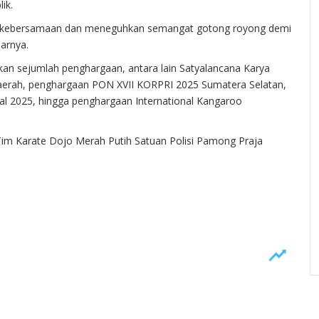
ik.
kan kebersamaan dan meneguhkan semangat gotong royong demi
jarnya.
an sejumlah penghargaan, antara lain Satyalancana Karya
erah, penghargaan PON XVII KORPRI 2025 Sumatera Selatan,
al 2025, hingga penghargaan International Kangaroo
Tim Karate Dojo Merah Putih Satuan Polisi Pamong Praja