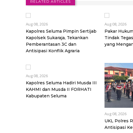
RELATED ARTICLES
Aug 08, 2026
Aug 08, 2026
Kapolres Seluma Pimpin Sertijab
Pakar Hukum
Kapolsek Sukaraja, Tekankan
Tindak Tega
Pemberantasan 3C dan
yang Mengan
Antisipasi Konflik Agraria
Aug 08, 2026
Kapolres Seluma Hadiri Musda III
KAHMI dan Musda II FORHATI
Kabupaten Seluma
Aug 08, 2026
UKL Polres R
Antisipasi K