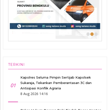
•
•
•
TERKINI
Kapolres Seluma Pimpin Sertijab Kapolsek
Sukaraja, Tekankan Pemberantasan 3C dan
01
Antisipasi Konflik Agraria
8 Aug 2026 14:16