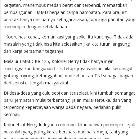
kegiatan, menembus medan berat dan terpencil, memastikan
pembangunan TMMD berjalan tanpa hambatan. Para prajurit
pun tak hanya melihatnya sebagai atasan, tapi juga panutan yang
memimpin dengan keteladanan.
“Koordinasi cepat, komunikasi yang solid, itu kuncinya. Tidak ada
masalah yang tidak bisa kita selesaikan jika kita turun langsung
dan kerja bersama,” tegasnya.
Melalui TMMD Ke-125, Kolonel Herry tidak hanya ingin
meninggalkan bangunan fisik, tetapi juga warisan nilai semangat
gotong royong, ketangguhan, dan kehadiran TNI sebagai bagian
dari solusi di tengah masyarakat.
Di desa-desa yang dulu sepi dan terisolasi, kini tumbuh semangat
baru. Jembatan mulai terbentang, jalan mulai terbuka, dan yang
terpenting kepercayaan warga pada negara, perlahan pulih
kembali.
Kolonel Inf Herry Indriyanto membuktikan bahwa pemimpin sejati
bukanlah yang paling keras bersuara dari balik meja, tapi yang
paling teguh berdiri di barisan depan, bersama rakyat.