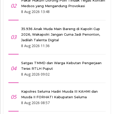
Pakar Hukum Dorong Polri Tindak Tegas Konten
02
Medsos yang Mengandung Provokasi
8 Aug 2026 13:48
35.936 Anak Muda Main Bareng di Kapolri Cup
2026, Wakapolri: Jangan Cuma Jadi Penonton,
03
Jadilah Talenta Digital
8 Aug 2026 11:36
Satgas TMMD dan Warga Kebutan Pengerjaan
04
Teras RTLH Puput
8 Aug 2026 09:02
Kapolres Seluma Hadiri Musda III KAHMI dan
05
Musda II FORHATI Kabupaten Seluma
8 Aug 2026 08:57