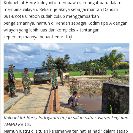
Kolonel Inf Herry Indriyanto membawa semangat baru dalam
membina wilayah. Rekam jejaknya sebagai mantan Dandim
0614/Kota Cirebon sudah cukup menggambarkan
pengalamannya, namun di Kendari sebagai Kodim tipe A dengan
wilayah yang lebih luas dan kompleks – tantangan
kepemimpinannya benar-benar diuji.
Kolonel Inf Herry Indriyanto tinjau salah satu sasaran kegiatan
TMMD Ke 125
Namun justru di situlah karismanya terlihat. Ia hadir dalam setiap