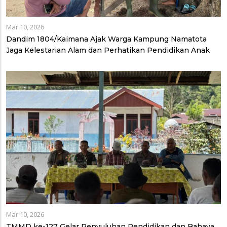
Mar 10, 2026
Dandim 1804/Kaimana Ajak Warga Kampung Namatota
Jaga Kelestarian Alam dan Perhatikan Pendidikan Anak
Mar 10, 2026
TMMD ke-127 Gelar Penyuluhan Pendidikan dan Bahaya