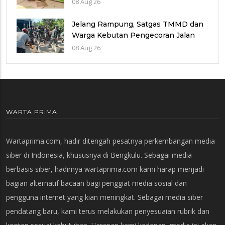
08 Aug 26
Jelang Rampung, Satgas TMMD dan
Warga Kebutan Pengecoran Jalan
Desa Cukil
08 Aug 26
WARTA PRIMA
Wartaprima.com, hadir ditengah pesatnya perkembangan media
siber di Indonesia, khususnya di Bengkulu. Sebagai media
berbasis siber, hadirnya wartaprima.com kami harap menjadi
bagian alternatif bacaan bagi penggiat media sosial dan
pengguna internet yang kian meningkat. Sebagai media siber
pendatang baru, kami terus melakukan penyesuaian rubrik dan