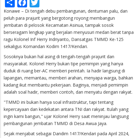
Share
Facebook
Twitter
Konawe – Di tengah debu pembangunan, dentuman palu, dan
peluh para prajurit yang bergotong royong membangun
jembatan di pelosok Kecamatan Asinua, tampak sosok
berseragam lengkap yang berjalan menyusuri medan berat tanpa
ragu Kolonel Inf Herry Indriyanto, Dansatgas TMMD Ke-125
sekaligus Komandan Kodim 1417/Kendari.
Sosoknya bukan hal asing di tengah-tengah prajurit dan
masyarakat. Kolonel Herry bukan tipe pemimpin yang hanya
duduk di ruang ber-AC memberi perintah. Ia hadir langsung di
lapangan, memantau, memberi arahan, menyapa warga, bahkan
kadang ikut membantu pekerjaan. Baginya, menjadi pemimpin
adalah soal hadir, memberi contoh, dan menyatu dengan rakyat.
"TMMD ini bukan hanya soal infrastruktur, tapi tentang
kepercayaan dan kedekatan antara TNI dan rakyat. Itulah yang
ingin kami bangun," ujar Kolonel Herry saat meninjau langsung
pembangunan jembatan TMMD di Desa Awua Jaya.
Sejak menjabat sebagai Dandim 1417/Kendari pada April 2024,