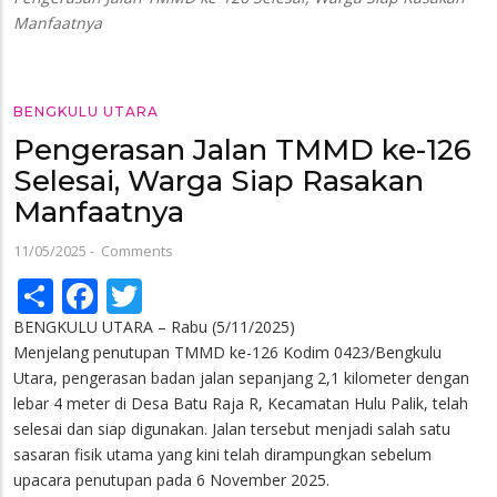
Manfaatnya
BENGKULU UTARA
Pengerasan Jalan TMMD ke-126
Selesai, Warga Siap Rasakan
Manfaatnya
11/05/2025
-
Comments
Share
Facebook
Twitter
BENGKULU UTARA – Rabu (5/11/2025)
Menjelang penutupan TMMD ke-126 Kodim 0423/Bengkulu
Utara, pengerasan badan jalan sepanjang 2,1 kilometer dengan
lebar 4 meter di Desa Batu Raja R, Kecamatan Hulu Palik, telah
selesai dan siap digunakan. Jalan tersebut menjadi salah satu
sasaran fisik utama yang kini telah dirampungkan sebelum
upacara penutupan pada 6 November 2025.