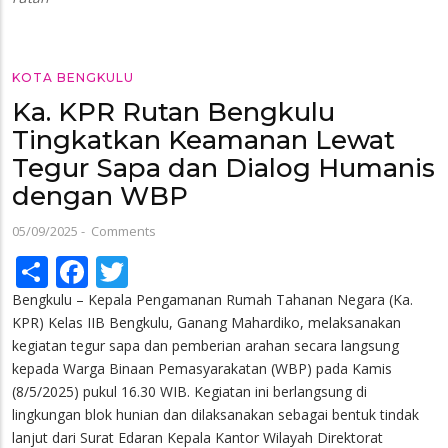
KOTA BENGKULU
Ka. KPR Rutan Bengkulu
Tingkatkan Keamanan Lewat
Tegur Sapa dan Dialog Humanis
dengan WBP
05/09/2025
-
Comments
Share
Facebook
Twitter
Bengkulu – Kepala Pengamanan Rumah Tahanan Negara (Ka.
KPR) Kelas IIB Bengkulu, Ganang Mahardiko, melaksanakan
kegiatan tegur sapa dan pemberian arahan secara langsung
kepada Warga Binaan Pemasyarakatan (WBP) pada Kamis
(8/5/2025) pukul 16.30 WIB. Kegiatan ini berlangsung di
lingkungan blok hunian dan dilaksanakan sebagai bentuk tindak
lanjut dari Surat Edaran Kepala Kantor Wilayah Direktorat