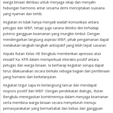
warga binaan diimbau untuk menjaga sikap dan menjalin
hubungan harmonis antar sesama demi menciptakan suasana
yang nyaman dan tertib.
Kegiatan ini tidak hanya menjadi wadah komunikasi antara
petugas dan WBP, tetapi juga sarana deteksi dini terhadap
potensi gangguan keamanan yang mungkin timbul. Dengan
mendengarkan langsung aspirasi WBP, pihak pengamanan dapat
melakukan langkah-langkah antisipatif yang lebih tepat sasaran.
Kepala Rutan Kelas IIB Bengkulu memberikan apresiasi atas
inisiatif Ka. KPR dalam memperkuat interaksi positif antara
petugas dan warga binaan. Ia berharap kegiatan serupa dapat
terus dilaksanakan secara berkala sebagai bagian dari pembinaan
yang humanis dan berkelanjutan.
Kegiatan tegur sapa ini berlangsung lancar dan mendapat
respons positif dari WBP. Dengan pendekatan dialogis, Rutan
Bengkulu menegaskan komitmennya dalam menjaga keamanan
serta membina warga binaan secara menyeluruh menuju
pemasyarakatan yang bermartabat dan bebas dari gangguan