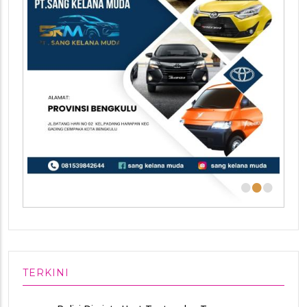
•
•
•
TERKINI