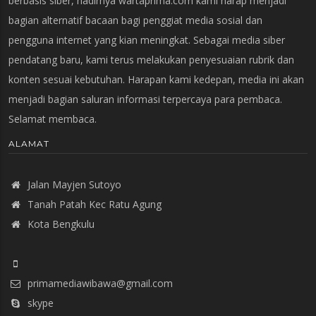
berbasis siber, hadirnya wartaprima.com kami harap menjadi
bagian alternatif bacaan bagi penggiat media sosial dan
pengguna internet yang kian meningkat. Sebagai media siber
pendatang baru, kami terus melakukan penyesuaian rubrik dan
konten sesuai kebutuhan. Harapan kami kedepan, media ini akan
menjadi bagian saluran informasi terpercaya para pembaca.
Selamat membaca.
ALAMAT
Jalan Mayjen Sutoyo
Tanah Patah Kec Ratu Agung
Kota Bengkulu
primamediawibawa@gmail.com
skype