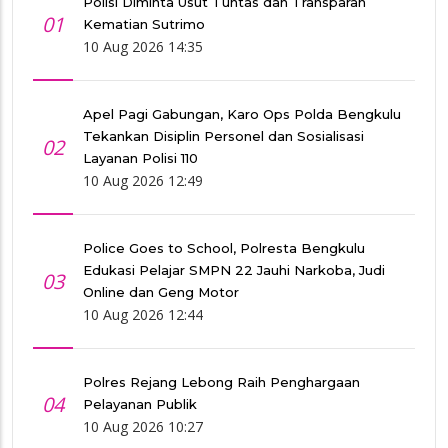
Polisi Diminta Usut Tuntas dan Transparan
01
Kematian Sutrimo
10 Aug 2026 14:35
Apel Pagi Gabungan, Karo Ops Polda Bengkulu
Tekankan Disiplin Personel dan Sosialisasi
02
Layanan Polisi 110
10 Aug 2026 12:49
Police Goes to School, Polresta Bengkulu
Edukasi Pelajar SMPN 22 Jauhi Narkoba, Judi
03
Online dan Geng Motor
10 Aug 2026 12:44
Polres Rejang Lebong Raih Penghargaan
04
Pelayanan Publik
10 Aug 2026 10:27