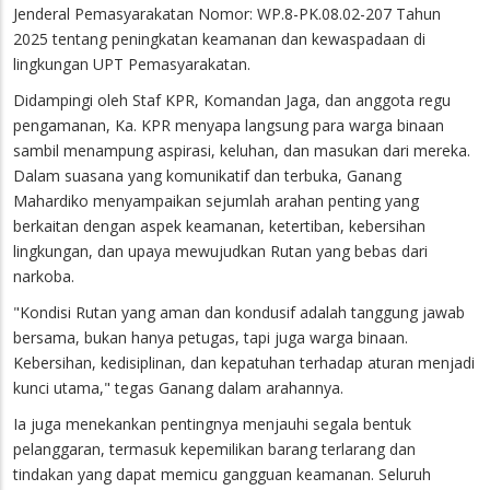
Jenderal Pemasyarakatan Nomor: WP.8-PK.08.02-207 Tahun
2025 tentang peningkatan keamanan dan kewaspadaan di
lingkungan UPT Pemasyarakatan.
Didampingi oleh Staf KPR, Komandan Jaga, dan anggota regu
pengamanan, Ka. KPR menyapa langsung para warga binaan
sambil menampung aspirasi, keluhan, dan masukan dari mereka.
Dalam suasana yang komunikatif dan terbuka, Ganang
Mahardiko menyampaikan sejumlah arahan penting yang
berkaitan dengan aspek keamanan, ketertiban, kebersihan
lingkungan, dan upaya mewujudkan Rutan yang bebas dari
narkoba.
"Kondisi Rutan yang aman dan kondusif adalah tanggung jawab
bersama, bukan hanya petugas, tapi juga warga binaan.
Kebersihan, kedisiplinan, dan kepatuhan terhadap aturan menjadi
kunci utama," tegas Ganang dalam arahannya.
Ia juga menekankan pentingnya menjauhi segala bentuk
pelanggaran, termasuk kepemilikan barang terlarang dan
tindakan yang dapat memicu gangguan keamanan. Seluruh