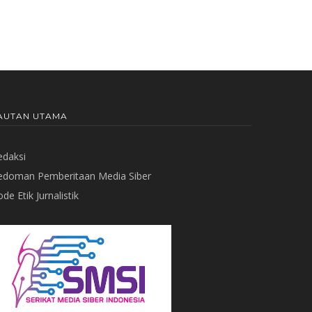
AUTAN UTAMA
edaksi
edoman Pemberitaan Media Siber
de Etik Jurnalistik