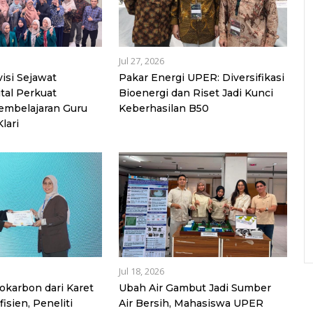
Jul 27, 2026
isi Sejawat
Pakar Energi UPER: Diversifikasi
ital Perkuat
Bioenergi dan Riset Jadi Kunci
embelajaran Guru
Keberhasilan B50
lari
Jul 18, 2026
rokarbon dari Karet
Ubah Air Gambut Jadi Sumber
isien, Peneliti
Air Bersih, Mahasiswa UPER