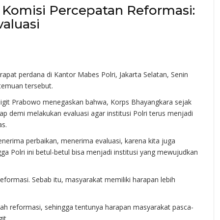
 Komisi Percepatan Reformasi:
valuasi
rapat perdana di Kantor Mabes Polri, Jakarta Selatan, Senin
rtemuan tersebut.
yo Sigit Prabowo menegaskan bahwa, Korps Bhayangkara sejak
erap demi melakukan evaluasi agar institusi Polri terus menjadi
as.
menerima perbaikan, menerima evaluasi, karena kita juga
a Polri ini betul-betul bisa menjadi institusi yang mewujudkan
reformasi. Sebab itu, masyarakat memiliki harapan lebih
ah reformasi, sehingga tentunya harapan masyarakat pasca-
git.