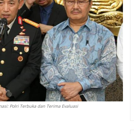
asi: Polri Terbuka dan Terima Evaluasi