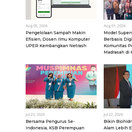
Aug 05, 2026
Aug 01, 2026
Pengelolaan Sampah Makin
Model Superv
Efisien, Dosen Ilmu Komputer
Berbasis Dig
UPER Kembangkan Netrash
Komunitas P
Madrasah di K
Jul 23, 2026
Jul 22, 2026
Bersama Pengurus Se-
Bikin Biohid
Indonesia, KSB Perempuan
Alam Lebih Ef