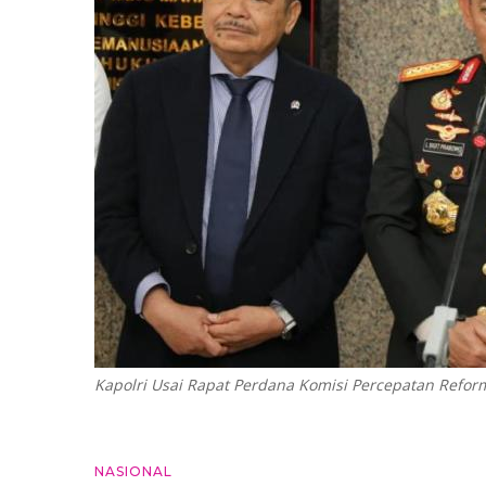
Kapolri Usai Rapat Perdana Komisi Percepatan Reform
NASIONAL