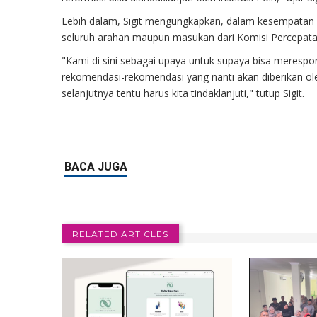
Lebih dalam, Sigit mengungkapkan, dalam kesempatan r
seluruh arahan maupun masukan dari Komisi Percepat
"Kami di sini sebagai upaya untuk supaya bisa meresp
rekomendasi-rekomendasi yang nanti akan diberikan o
selanjutnya tentu harus kita tindaklanjuti," tutup Sigit.
RELATED ARTICLES