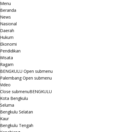
Menu
Beranda
News
Nasional
Daerah
Hukum
Ekonomi
Pendidikan
Wisata
Ragam
BENGKULU
Open submenu
Palembang
Open submenu
Video
Close submenu
BENGKULU
Kota Bengkulu
Seluma
Bengkulu Selatan
Kaur
Bengkulu Tengah