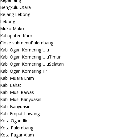
Kepahiang
Bengkulu Utara
Rejang Lebong
Lebong
Muko Muko
Kabupaten Karo
Close submenu
Palembang
Kab. Ogan Komering Ulu
Kab. Ogan Komering UluTimur
Kab. Ogan Komering UluSelatan
Kab. Ogan Komering Ilir
Kab. Muara Enim
Kab. Lahat
Kab. Musi Rawas
Kab. Musi Banyuasin
Kab. Banyuasin
Kab. Empat Lawang
Kota Ogan Ilir
Kota Palembang
Kota Pagar Alam