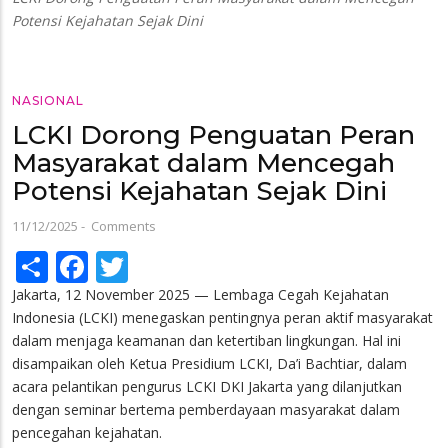
Potensi Kejahatan Sejak Dini
NASIONAL
LCKI Dorong Penguatan Peran
Masyarakat dalam Mencegah
Potensi Kejahatan Sejak Dini
11/12/2025
-
Comments
Share
Facebook
Twitter
Jakarta, 12 November 2025 — Lembaga Cegah Kejahatan
Indonesia (LCKI) menegaskan pentingnya peran aktif masyarakat
dalam menjaga keamanan dan ketertiban lingkungan. Hal ini
disampaikan oleh Ketua Presidium LCKI, Da’i Bachtiar, dalam
acara pelantikan pengurus LCKI DKI Jakarta yang dilanjutkan
dengan seminar bertema pemberdayaan masyarakat dalam
pencegahan kejahatan.