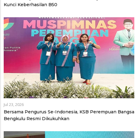
Kunci Keberhasilan B50
Jul 23, 2026
Bersama Pengurus Se-Indonesia, KSB Perempuan Bangsa
Bengkulu Resmi Dikukuhkan