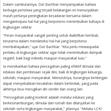
Dalam sambutannya, Da’i Bachtiar menyampaikan bahwa
berbagai peristiwa yang terjadi belakangan ini menunjukkan
masih perlunya peningkatan kesadaran bersama dalam
mengantisipasi hal-hal yang berpotensi menimbulkan bahaya di
lingkungan sekitar.
“Peran masyarakat sangat penting untuk diaktifkan kembali,
terutama dalam mendeteksi hal-hal yang berpotensi
membahayakan,” ujar Da’i Bachtiar. “Kita perlu mewaspadai
perilaku di lingkungan sekitar agar tidak menimbulkan dampak
negatif, baik bagi individu maupun masyarakat luas.”
Ia menekankan bahwa pencegahan paling efektif dimulai dari
edukasi dan pembinaan sejak dini, baik di lingkungan keluarga,
sekolah, maupun masyarakat. Menurutnya, kurangnya bimbingan
dapat menyebabkan kesalahan dalam bertindak, yang pada
akhirnya bisa merugikan diri sendiri dan orang lain.
“Pencegahan paling konkret adalah melalui edukasi yang
berkesinambungan, dimulai dari rumah dan dilanjutkan ke
sekolah serta lingkungan masyarakat,” jelasnya. “Melalui LCKI