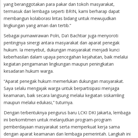
yang beranggotakan para pakar dan tokoh masyarakat,
termasuk dari lembaga seperti BRIN, kami berharap dapat
membangun kolaborasi lintas bidang untuk mewujudkan
lingkungan yang aman dan tertib.”
Sebagai purnawirawan Polri, Da’i Bachtiar juga menyoroti
pentingnya sinergi antara masyarakat dan aparat penegak
hukum. Ia menyebut, dukungan masyarakat menjadi kunci
keberhasilan dalam upaya pencegahan kejahatan, baik melalui
kegiatan pengamanan lingkungan maupun peningkatan
kesadaran hukum warga.
“Aparat penegak hukum memerlukan dukungan masyarakat.
Saya selalu mengajak warga untuk berpartisipasi menjaga
keamanan, baik secara langsung melalui kegiatan siskamling
maupun melalui edukasi,” tuturnya.
Dengan terbentuknya pengurus baru LCKI DKI Jakarta, lembaga
ini berkomitmen untuk melanjutkan program-program
pemberdayaan masyarakat serta memperkuat kerja sama
dengan aparat keamanan dan lembaga pemerintah. Langkah ini