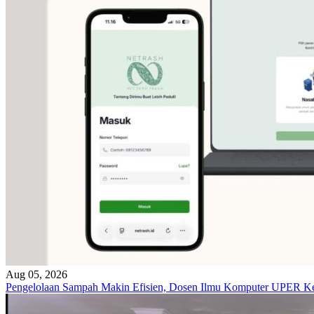
Aug 05, 2026
Pengelolaan Sampah Makin Efisien, Dosen Ilmu Komputer UPER K