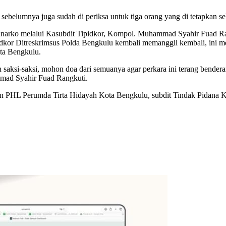
sebelumnya juga sudah di periksa untuk tiga orang yang di tetapkan s
narko melalui Kasubdit Tipidkor, Kompol. Muhammad Syahir Fuad Rang
pidkor Ditreskrimsus Polda Bengkulu kembali memanggil kembali, ini m
ta Bengkulu.
ah saksi-saksi, mohon doa dari semuanya agar perkara ini terang bender
mad Syahir Fuad Rangkuti.
an PHL Perumda Tirta Hidayah Kota Bengkulu, subdit Tindak Pidana K