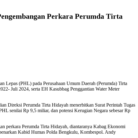
 Pengembangan Perkara Perumda Tirta
rian Lepas (PHL) pada Perusahaan Umum Daerah (Perumda) Tirta
022- Juli 2024, serta EH Kasubbag Penggantian Water Meter
dian Direksi Perumda Tirta Hidayah menerbitkan Surat Perintah Tugas
HL senilai Rp 9,5 miliar, dan potensi Kerugian Negara sebesar Rp
angan perkara Perumda Tirta Hidayah, diantaranya Kabag Ekonomi
 dibenarkan Kabid Humas Polda Bengkulu, Kombespol. Andy