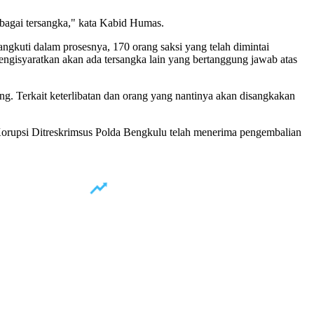
ebagai tersangka," kata Kabid Humas.
kuti dalam prosesnya, 170 orang saksi yang telah dimintai
engisyaratkan akan ada tersangka lain yang bertanggung jawab atas
ang. Terkait keterlibatan dan orang yang nantinya akan disangkakan
orupsi Ditreskrimsus Polda Bengkulu telah menerima pengembalian