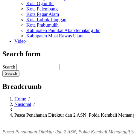
Kota Ogan Ilir
Kota Palembang
Kota Pagar Alam
Kota Lubuk Linggau
Kota Prabumulih
Kabupaten Panukal Abab lematang Ilir
Kabupaten Musi Rawas Utara
Video
Search form
Search
Breadcrumb
Home
/
Nasional
/
Pasca Penahanan Direktur dan 2 ASN, Polda Kembali Memang
Pasca Penahanan Direktur dan 2 ASN, Polda Kembali Memanggil S