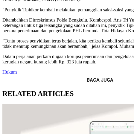
"Penyidik Tipidkor kembali melakukan pemanggilan saksi-saksi yang 
Ditambahkan Dirreskrimsus Polda Bengkulu, Kombespol. Aris Tri Yu
keterangan untuk tiga tersangka yang sudah ditahan ini, penyidik Ti
perkara penerimaan dan pengelolaan PHL Perumda Tirta Hidayah Ko
"Tentu proses penyidikan terus berjalan, kita periksa kembali sejuml
tidak menutup kemungkinan akan bertambah," jelas Kompol. Muham
Dalam perjalanan perkara dugaan korupsi penerimaan dan pengelola
kerugian negara kurang lebih Rp. 323 juta rupiah.
Hukum
RELATED ARTICLES