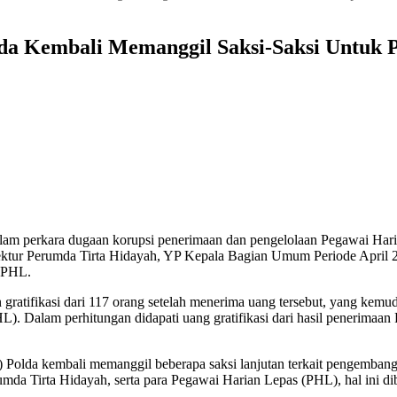
lda Kembali Memanggil Saksi-Saksi Untuk
dalam perkara dugaan korupsi penerimaan dan pengelolaan Pegawai Ha
ktur Perumda Tirta Hidayah, YP Kepala Bagian Umum Periode April 2
n PHL.
 gratifikasi dari 117 orang setelah menerima uang tersebut, yang kemu
 Dalam perhitungan didapati uang gratifikasi dari hasil penerimaan P
25) Polda kembali memanggil beberapa saksi lanjutan terkait pengemb
da Tirta Hidayah, serta para Pegawai Harian Lepas (PHL), hal ini