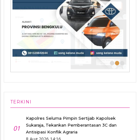
•
•
•
TERKINI
Kapolres Seluma Pimpin Sertijab Kapolsek
Sukaraja, Tekankan Pemberantasan 3C dan
01
Antisipasi Konflik Agraria
8 Aug 2026 14:16