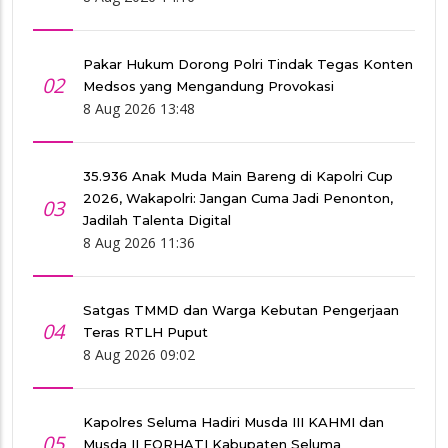
Pakar Hukum Dorong Polri Tindak Tegas Konten
02
Medsos yang Mengandung Provokasi
8 Aug 2026 13:48
35.936 Anak Muda Main Bareng di Kapolri Cup
2026, Wakapolri: Jangan Cuma Jadi Penonton,
03
Jadilah Talenta Digital
8 Aug 2026 11:36
Satgas TMMD dan Warga Kebutan Pengerjaan
04
Teras RTLH Puput
8 Aug 2026 09:02
Kapolres Seluma Hadiri Musda III KAHMI dan
05
Musda II FORHATI Kabupaten Seluma