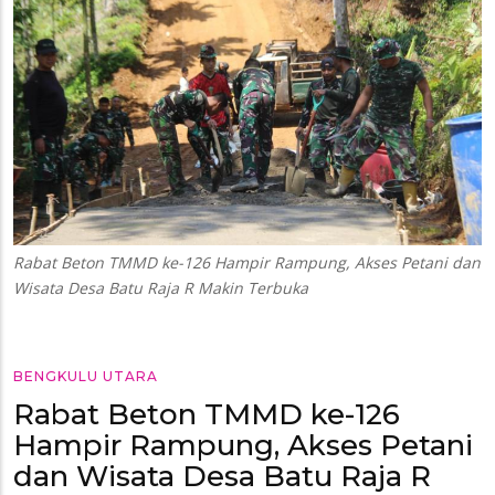
Rabat Beton TMMD ke-126 Hampir Rampung, Akses Petani dan
Wisata Desa Batu Raja R Makin Terbuka
BENGKULU UTARA
Rabat Beton TMMD ke-126
Hampir Rampung, Akses Petani
dan Wisata Desa Batu Raja R