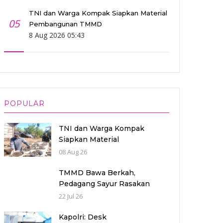
TNI dan Warga Kompak Siapkan Material
05
Pembangunan TMMD
8 Aug 2026 05:43
POPULAR
TNI dan Warga Kompak
Siapkan Material
Pembangunan TMMD
08 Aug 26
TMMD Bawa Berkah,
Pedagang Sayur Rasakan
Peningkatan Penjualan
22 Jul 26
Kapolri: Desk