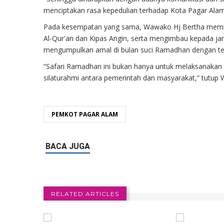
menciptakan rasa kepedulian terhadap Kota Pagar Alam 
Pada kesempatan yang sama, Wawako Hj Bertha member
Al-Qur'an dan Kipas Angin, serta mengimbau kepada j
mengumpulkan amal di bulan suci Ramadhan dengan ter
“Safari Ramadhan ini bukan hanya untuk melaksanakan
silaturahmi antara pemerintah dan masyarakat,” tutup 
PEMKOT PAGAR ALAM
RELATED ARTICLES