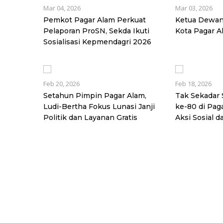
Mar 04, 2026
Mar 03, 2026
Pemkot Pagar Alam Perkuat
Ketua Dewa
Pelaporan ProSN, Sekda Ikuti
Kota Pagar A
Sosialisasi Kepmendagri 2026
Feb 20, 2026
Feb 18, 2026
Setahun Pimpin Pagar Alam,
Tak Sekadar
Ludi-Bertha Fokus Lunasi Janji
ke-80 di Pag
Politik dan Layanan Gratis
Aksi Sosial 