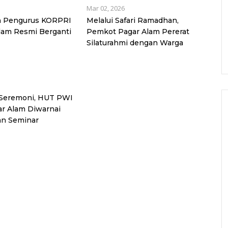
Mar 02, 2026
n Pengurus KORPRI
Melalui Safari Ramadhan,
lam Resmi Berganti
Pemkot Pagar Alam Pererat
Silaturahmi dengan Warga
 Seremoni, HUT PWI
ar Alam Diwarnai
dan Seminar