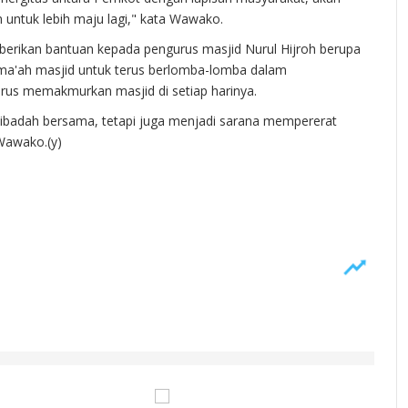
untuk lebih maju lagi," kata Wawako.
ikan bantuan kepada pengurus masjid Nurul Hijroh berupa
ama'ah masjid untuk terus berlomba-lomba dalam
us memakmurkan masjid di setiap harinya.
 ibadah bersama, tetapi juga menjadi sarana mempererat
Wawako.(y)