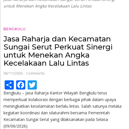
untuk Menekan Angka Kecelakaan Lalu Lintas
BENGKULU
Jasa Raharja dan Kecamatan
Sungai Serut Perkuat Sinergi
untuk Menekan Angka
Kecelakaan Lalu Lintas
06/11/2026
-
Comments
Share
Facebook
Twitter
Bengkulu – Jasa Raharja Kantor Wilayah Bengkulu terus
memperkuat kolaborasi dengan berbagai pihak dalam upaya
meningkatkan keselamatan berlalu lintas. Salah satunya melalui
kegiatan koordinasi dan silaturahmi bersama Pemerintah
Kecamatan Sungai Serut yang dilaksanakan pada Selasa
(09/06/2026).